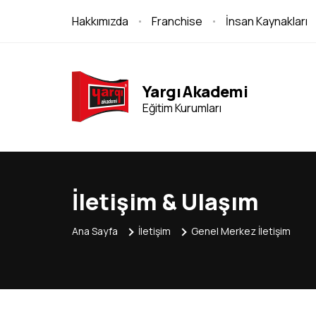
Hakkımızda
Franchise
İnsan Kaynakları
Yargı Akademi
Eğitim Kurumları
İletişim & Ulaşım
Ana Sayfa
İletişim
Genel Merkez İletişim