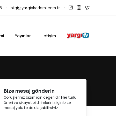
8
bilgi@yargiakademi.com.tr
mi
Yayınlar
İletişim
Bize mesaj gönderin
Görüşleriniz bizim için değerlidir. Her türlü
öneri ve şikayet bildirimleriniz için bize
mesaj yolu ile de ulaşabilirsiniz.