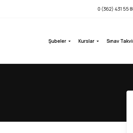
0 (362) 431 55 8
Şubeler
Kurslar
Sınav Takvi