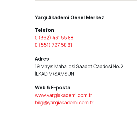
Yargı Akademi Genel Merkez
Telefon
0 (362) 431 55 88
0 (551) 727 58 81
Adres
19 Mayıs Mahallesi Saadet Caddesi No:2
İLKADIM/SAMSUN
Web & E-posta
www.yargiakademi.com.tr
bilgi@yargiakademi.com.tr