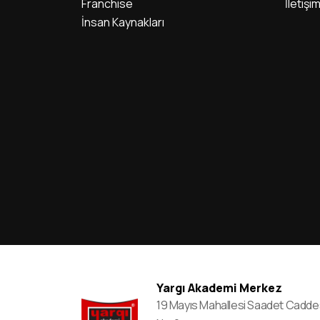
Franchise
İletişi
İnsan Kaynakları
Yargı Akademi Merkez
19 Mayıs Mahallesi Saadet Cadde