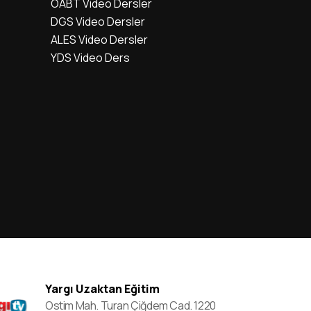
ÖABT Video Dersler
DGS Video Dersler
ALES Video Dersler
YDS Video Ders
Yargı Uzaktan Eğitim
Ostim Mah. Turan Çiğdem Cad. 1220