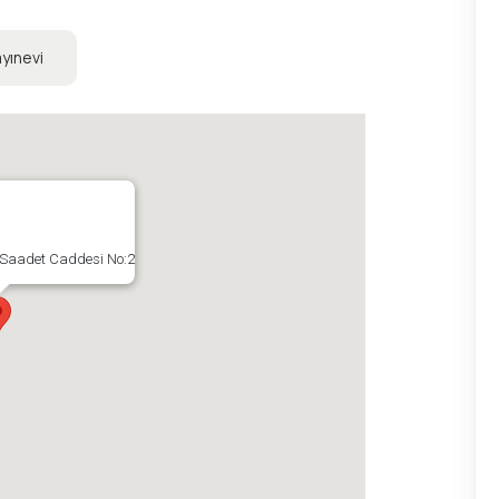
yınevi
 Saadet Caddesi No:2