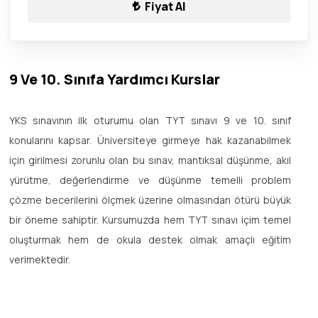
Fiyat Al
9 Ve 10. Sınıfa Yardımcı Kurslar
YKS sınavının ilk oturumu olan TYT sınavı 9 ve 10. sınıf
konularını kapsar. Üniversiteye girmeye hak kazanabilmek
için girilmesi zorunlu olan bu sınav, mantıksal düşünme, akıl
yürütme, değerlendirme ve düşünme temelli problem
çözme becerilerini ölçmek üzerine olmasından ötürü büyük
bir öneme sahiptir. Kursumuzda hem TYT sınavı içim temel
oluşturmak hem de okula destek olmak amaçlı eğitim
verimektedir.