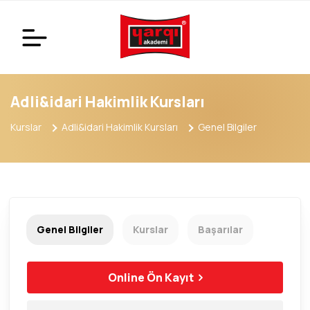
Adli&idari Hakimlik Kursları
Kurslar
Adli&idari Hakimlik Kursları
Genel Bilgiler
Genel Bilgiler
Kurslar
Başarılar
Online Ön Kayıt