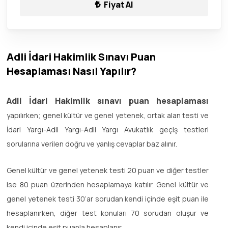
Fiyat Al
Adli İdari Hakimlik Sınavı Puan
Hesaplaması Nasıl Yapılır?
Adli İdari Hakimlik sınavı puan hesaplaması
yapılırken; genel kültür ve genel yetenek, ortak alan testi ve
İdari Yargı-Adli Yargı-Adli Yargı Avukatlık geçiş testleri
sorularına verilen doğru ve yanlış cevaplar baz alınır.
Genel kültür ve genel yetenek testi 20 puan ve diğer testler
ise 80 puan üzerinden hesaplamaya katılır. Genel kültür ve
genel yetenek testi 30’ar sorudan kendi içinde eşit puan ile
hesaplanırken, diğer test konuları 70 sorudan oluşur ve
kendi içinde eşit puanla hesaplanır.