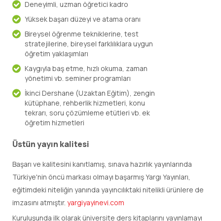
Deneyimli, uzman öğretici kadro
Yüksek başarı düzeyi ve atama oranı
Bireysel öğrenme tekniklerine, test
stratejilerine, bireysel farklılıklara uygun
öğretim yaklaşımları
Kaygıyla baş etme, hızlı okuma, zaman
yönetimi vb. seminer programları
İkinci Dershane (Uzaktan Eğitim), zengin
kütüphane, rehberlik hizmetleri, konu
tekrarı, soru çözümleme etütleri vb. ek
öğretim hizmetleri
Üstün yayın kalitesi
Başarı ve kalitesini kanıtlamış, sınava hazırlık yayınlarında
Türkiye'nin öncü markası olmayı başarmış Yargı Yayınları,
eğitimdeki niteliğin yanında yayıncılıktaki nitelikli ürünlere de
imzasını atmıştır.
yargiyayinevi.com
Kuruluşunda ilk olarak üniversite ders kitaplarını yayınlamayı