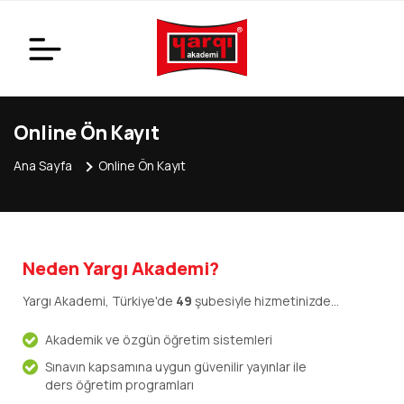
Online Ön Kayıt
Ana Sayfa
Online Ön Kayıt
Neden Yargı Akademi?
Yargı Akademi, Türkiye'de
49
şubesiyle hizmetinizde...
Akademik ve özgün öğretim sistemleri
Sınavın kapsamına uygun güvenilir yayınlar ile
ders öğretim programları