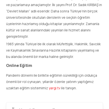
ve pazarlamayı amaçlamıştır. İlk yayını Prof. Dr. Sadık KIRBAŞ’ın
“Devlet Malları” adlı eseridir. Daha sonra Türkiye’nin birçok
üniversitesinde okutulan derslerin ve seçkin öğretim
üyelerinin hazırlamış olduğu kitaplar yayınlanmıştır. Zamanla
kültür ve sanat alanlarındaki yayınları ile hizmet alanını
genişletmiştir.
1983 yılında Türkiye’de ilk olarak Müfettişlik, Hakimlik, Savcılık
ve Kaymakamlık Sınavlarına Hazırlık kitaplarını yayımlamış ve
bu alanda önemli bir marka haline gelmiştir.
Online Eğitim
Pandemi dönemi ile birlikte eğitimin sürekliliği için oldukça
önemli bir rol oynayan, yıllardır özenle yatırım yaptığımız
uzaktan eğitim sistemimiz
yargi.tv
ile tanışın.