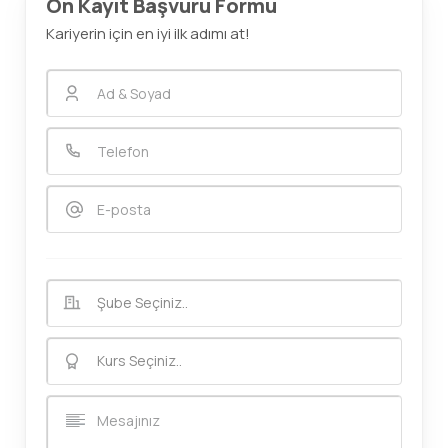
Ön Kayıt Başvuru Formu
Kariyerin için en iyi ilk adımı at!