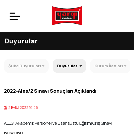
Duyurular
Şube Duyuruları
Duyurular
Kurum İlanları
2022-Ales/2 Sınavı Sonuçları Açıklandı
2 Eylül 2022 16:26
ALES: Akademik Personel ve Lisansüstü Eğitimi Giriş Sınavı