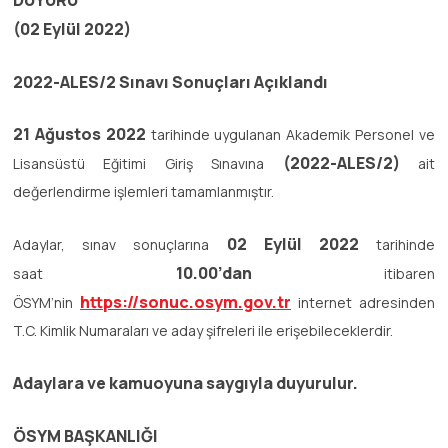
DUYURU
(02 Eylül 2022)
2022-ALES/2 Sınavı Sonuçları Açıklandı
21 Ağustos 2022
tarihinde uygulanan Akademik Personel ve
(2022-ALES/2)
Lisansüstü Eğitimi Giriş Sınavına
ait
değerlendirme işlemleri tamamlanmıştır.
02 Eylül 2022
Adaylar, sınav sonuçlarına
tarihinde
10.00’dan
saat
itibaren
https://sonuc.osym.gov.tr
ÖSYM’nin
internet adresinden
T.C. Kimlik Numaraları ve aday şifreleri ile erişebileceklerdir.
Adaylara ve kamuoyuna saygıyla duyurulur.
ÖSYM BAŞKANLIĞI