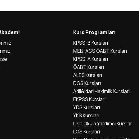
 Akademi
Kurs Programları
rimiz
KPSS-B Kursları
rımız
MEB-AGS ÖABT Kursları
ise
KPSS-A Kursları
m
ÖABT Kursları
ALES Kursları
DGS Kursları
Adli&idari Hakimlik Kursları
EKPSS Kursları
YDS Kursları
YKS Kursları
Lise Okula Yardımcı Kurslar
LGS Kursları