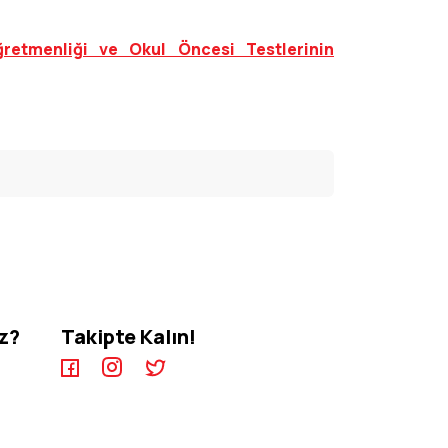
ğretmenliği ve Okul Öncesi Testlerinin
iz?
Takipte Kalın!