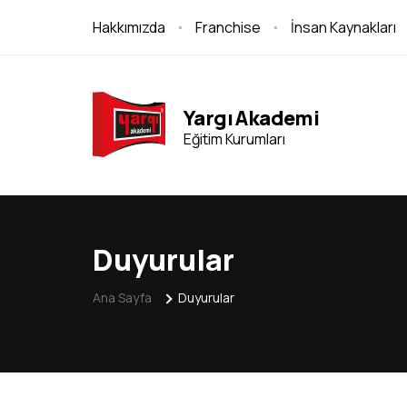
Hakkımızda
Franchise
İnsan Kaynakları
Yargı Akademi
Eğitim Kurumları
Duyurular
Ana Sayfa
Duyurular