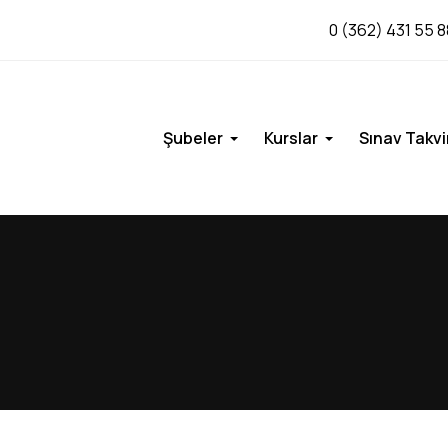
0 (362) 431 55 8
Şubeler
Kurslar
Sınav Takvi