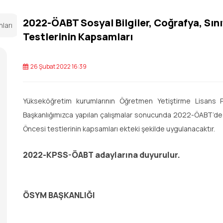
2022-ÖABT Sosyal Bilgiler, Coğrafya, Sın
nları
Testlerinin Kapsamları
26 Şubat 2022 16:39
Yükseköğretim kurumlarının Öğretmen Yetiştirme Lisans Pr
Başkanlığımızca yapılan çalışmalar sonucunda 2022-ÖABT’de So
Öncesi testlerinin kapsamları ekteki şekilde uygulanacaktır.
2022-KPSS-ÖABT adaylarına duyurulur.
ÖSYM BAŞKANLIĞI