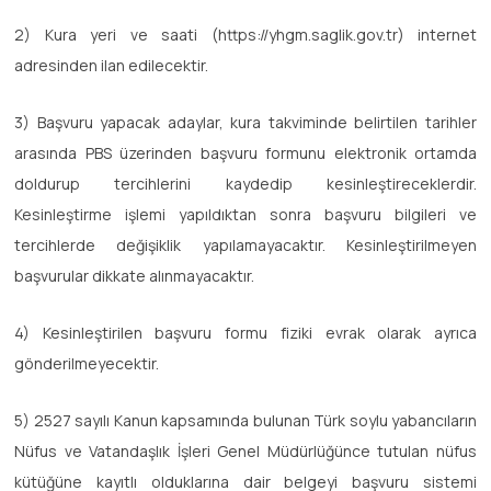
2) Kura yeri ve saati (https://yhgm.saglik.gov.tr) internet
adresinden ilan edilecektir.
3) Başvuru yapacak adaylar, kura takviminde belirtilen tarihler
arasında PBS üzerinden başvuru formunu elektronik ortamda
doldurup tercihlerini kaydedip kesinleştireceklerdir.
Kesinleştirme işlemi yapıldıktan sonra başvuru bilgileri ve
tercihlerde değişiklik yapılamayacaktır. Kesinleştirilmeyen
başvurular dikkate alınmayacaktır.
4) Kesinleştirilen başvuru formu fiziki evrak olarak ayrıca
gönderilmeyecektir.
5) 2527 sayılı Kanun kapsamında bulunan Türk soylu yabancıların
Nüfus ve Vatandaşlık İşleri Genel Müdürlüğünce tutulan nüfus
kütüğüne kayıtlı olduklarına dair belgeyi başvuru sistemi