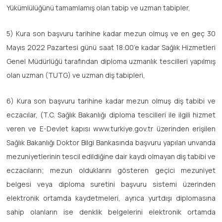
Yükümlülüğünü tamamlamış olan tabip ve uzman tabipler,
5) Kura son başvuru tarihine kadar mezun olmuş ve en geç 30
Mayıs 2022 Pazartesi günü saat 18:00’e kadar Sağlık Hizmetleri
Genel Müdürlüğü tarafından diploma uzmanlık tescilleri yapılmış
olan uzman (TUTG) ve uzman diş tabipleri,
6) Kura son başvuru tarihine kadar mezun olmuş diş tabibi ve
eczacılar, (T.C. Sağlık Bakanlığı diploma tescilleri ile ilgili hizmet
veren ve E-Devlet kapısı www.turkiye.gov.tr üzerinden erişilen
Sağlık Bakanlığı Doktor Bilgi Bankasında başvuru yapılan unvanda
mezuniyetlerinin tescil edildiğine dair kaydı olmayan diş tabibi ve
eczacıların; mezun olduklarını gösteren geçici mezuniyet
belgesi veya diploma suretini başvuru sistemi üzerinden
elektronik ortamda kaydetmeleri, ayrıca yurtdışı diplomasına
sahip olanların ise denklik belgelerini elektronik ortamda