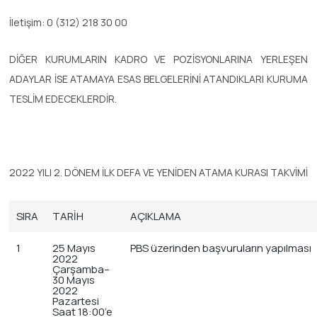
İletişim: 0 (312) 218 30 00
DİĞER KURUMLARIN KADRO VE POZİSYONLARINA YERLEŞEN
ADAYLAR İSE ATAMAYA ESAS BELGELERİNİ ATANDIKLARI KURUMA
TESLİM EDECEKLERDİR.
2022 YILI 2. DÖNEM İLK DEFA VE YENİDEN ATAMA KURASI TAKVİMİ
SIRA
TARİH
AÇIKLAMA
1
25 Mayıs
PBS üzerinden başvuruların yapılması
2022
Çarşamba–
30 Mayıs
2022
Pazartesi
Saat 18:00’e