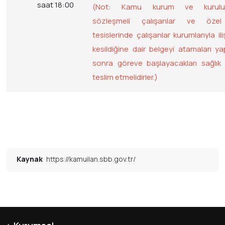
saat 18:00
(Not: Kamu kurum ve kuruluşl
sözleşmeli çalışanlar ve özel
tesislerinde çalışanlar kurumlarıyla iliş
kesildiğine dair belgeyi atamaları yap
sonra göreve başlayacakları sağlık 
teslim etmelidirler.)
Kaynak
https://kamuilan.sbb.gov.tr/