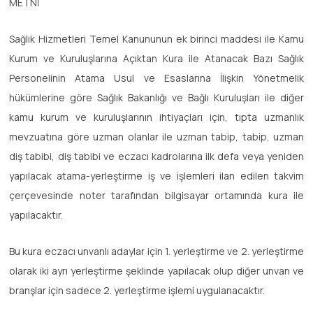
METNİ
Sağlık Hizmetleri Temel Kanununun ek birinci maddesi ile Kamu
Kurum ve Kuruluşlarına Açıktan Kura ile Atanacak Bazı Sağlık
Personelinin Atama Usul ve Esaslarına İlişkin Yönetmelik
hükümlerine göre Sağlık Bakanlığı ve Bağlı Kuruluşları ile diğer
kamu kurum ve kuruluşlarının ihtiyaçları için, tıpta uzmanlık
mevzuatına göre uzman olanlar ile uzman tabip, tabip, uzman
diş tabibi, diş tabibi ve eczacı kadrolarına ilk defa veya yeniden
yapılacak atama-yerleştirme iş ve işlemleri ilan edilen takvim
çerçevesinde noter tarafından bilgisayar ortamında kura ile
yapılacaktır.
Bu kura eczacı unvanlı adaylar için 1. yerleştirme ve 2. yerleştirme
olarak iki ayrı yerleştirme şeklinde yapılacak olup diğer unvan ve
branşlar için sadece 2. yerleştirme işlemi uygulanacaktır.