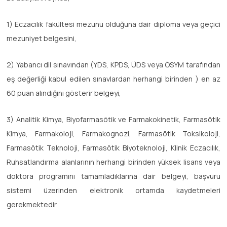
1) Eczacılık fakültesi mezunu olduğuna dair diploma veya geçici
mezuniyet belgesini,
2) Yabancı dil sınavından (YDS, KPDS, ÜDS veya ÖSYM tarafından
eş değerliği kabul edilen sınavlardan herhangi birinden ) en az
60 puan alındığını gösterir belgeyi,
3) Analitik Kimya, Biyofarmasötik ve Farmakokinetik, Farmasötik
Kimya, Farmakoloji, Farmakognozi, Farmasötik Toksikoloji,
Farmasötik Teknoloji, Farmasötik Biyoteknoloji, Klinik Eczacılık,
Ruhsatlandırma alanlarının herhangi birinden yüksek lisans veya
doktora programını tamamladıklarına dair belgeyi, başvuru
sistemi üzerinden elektronik ortamda kaydetmeleri
gerekmektedir.