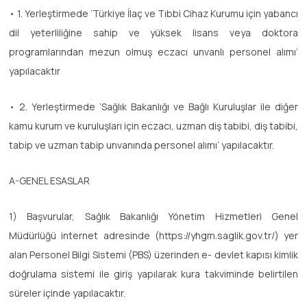
• 1. Yerleştirmede ‘Türkiye İlaç ve Tıbbi Cihaz Kurumu için yabancı
dil yeterliliğine sahip ve yüksek lisans veya doktora
programlarından mezun olmuş eczacı unvanlı personel alımı’
yapılacaktır
• 2. Yerleştirmede ‘Sağlık Bakanlığı ve Bağlı Kuruluşlar ile diğer
kamu kurum ve kuruluşları için eczacı, uzman diş tabibi, diş tabibi,
tabip ve uzman tabip unvanında personel alımı’ yapılacaktır.
A-GENEL ESASLAR
1) Başvurular, Sağlık Bakanlığı Yönetim Hizmetleri Genel
Müdürlüğü internet adresinde (https://yhgm.saglik.gov.tr/) yer
alan Personel Bilgi Sistemi (PBS) üzerinden e- devlet kapısı kimlik
doğrulama sistemi ile giriş yapılarak kura takviminde belirtilen
süreler içinde yapılacaktır.