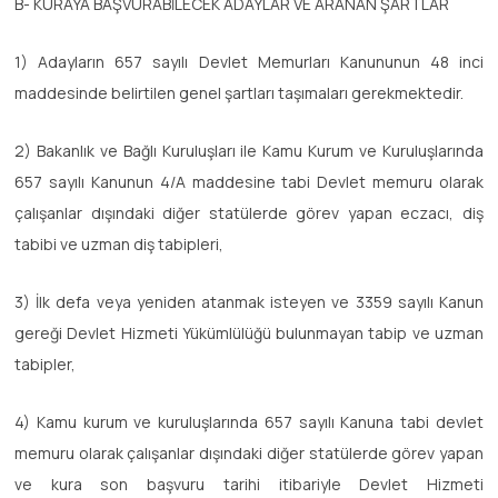
B- KURAYA BAŞVURABİLECEK ADAYLAR VE ARANAN ŞARTLAR
1) Adayların 657 sayılı Devlet Memurları Kanununun 48 inci
maddesinde belirtilen genel şartları taşımaları gerekmektedir.
2) Bakanlık ve Bağlı Kuruluşları ile Kamu Kurum ve Kuruluşlarında
657 sayılı Kanunun 4/A maddesine tabi Devlet memuru olarak
çalışanlar dışındaki diğer statülerde görev yapan eczacı, diş
tabibi ve uzman diş tabipleri,
3) İlk defa veya yeniden atanmak isteyen ve 3359 sayılı Kanun
gereği Devlet Hizmeti Yükümlülüğü bulunmayan tabip ve uzman
tabipler,
4) Kamu kurum ve kuruluşlarında 657 sayılı Kanuna tabi devlet
memuru olarak çalışanlar dışındaki diğer statülerde görev yapan
ve kura son başvuru tarihi itibariyle Devlet Hizmeti