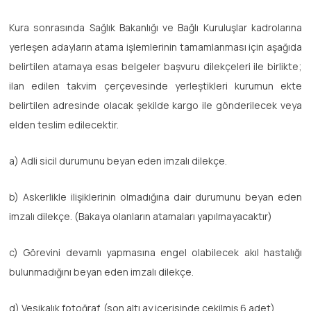
Kura sonrasında Sağlık Bakanlığı ve Bağlı Kuruluşlar kadrolarına
yerleşen adayların atama işlemlerinin tamamlanması için aşağıda
belirtilen atamaya esas belgeler başvuru dilekçeleri ile birlikte;
ilan edilen takvim çerçevesinde yerleştikleri kurumun ekte
belirtilen adresinde olacak şekilde kargo ile gönderilecek veya
elden teslim edilecektir.
a) Adli sicil durumunu beyan eden imzalı dilekçe.
b) Askerlikle ilişiklerinin olmadığına dair durumunu beyan eden
imzalı dilekçe. (Bakaya olanların atamaları yapılmayacaktır)
c) Görevini devamlı yapmasına engel olabilecek akıl hastalığı
bulunmadığını beyan eden imzalı dilekçe.
d) Vesikalık fotoğraf. (son altı ay içerisinde çekilmiş 6 adet)