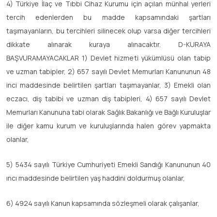
4) Türkiye İlaç ve Tıbbi Cihaz Kurumu için açılan münhal yerleri
tercih edenlerden bu madde kapsamındaki şartları
taşımayanların, bu tercihleri silinecek olup varsa diğer tercihleri
dikkate alınarak kuraya alınacaktır. D-KURAYA
BAŞVURAMAYACAKLAR 1) Devlet hizmeti yükümlüsü olan tabip
ve uzman tabipler, 2) 657 sayılı Devlet Memurları Kanununun 48
inci maddesinde belirtilen şartları taşımayanlar, 3) Emekli olan
eczacı, diş tabibi ve uzman diş tabipleri, 4) 657 sayılı Devlet
Memurları Kanununa tabi olarak Sağlık Bakanlığı ve Bağlı Kuruluşlar
ile diğer kamu kurum ve kuruluşlarında halen görev yapmakta
olanlar,
5) 5434 sayılı Türkiye Cumhuriyeti Emekli Sandığı Kanununun 40
ıncı maddesinde belirtilen yaş haddini doldurmuş olanlar,
6) 4924 sayılı Kanun kapsamında sözleşmeli olarak çalışanlar,