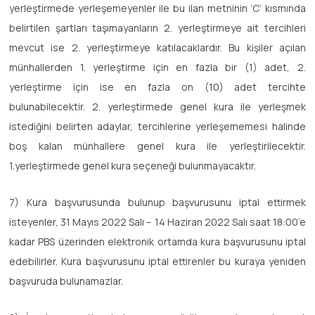
yerleştirmede yerleşemeyenler ile bu ilan metninin ‘C’ kısmında
belirtilen şartları taşımayanların 2. yerleştirmeye ait tercihleri
mevcut ise 2. yerleştirmeye katılacaklardır. Bu kişiler açılan
münhallerden 1. yerleştirme için en fazla bir (1) adet, 2.
yerleştirme için ise en fazla on (10) adet tercihte
bulunabilecektir. 2. yerleştirmede genel kura ile yerleşmek
istediğini belirten adaylar, tercihlerine yerleşememesi halinde
boş kalan münhallere genel kura ile yerleştirilecektir.
1.yerleştirmede genel kura seçeneği bulunmayacaktır.
7) Kura başvurusunda bulunup başvurusunu iptal ettirmek
isteyenler, 31 Mayıs 2022 Salı – 14 Haziran 2022 Salı saat 18:00’e
kadar PBS üzerinden elektronik ortamda kura başvurusunu iptal
edebilirler. Kura başvurusunu iptal ettirenler bu kuraya yeniden
başvuruda bulunamazlar.