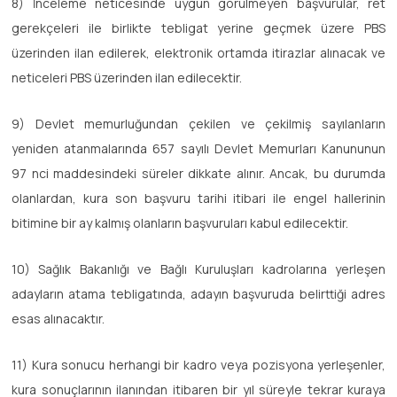
8) İnceleme neticesinde uygun görülmeyen başvurular, ret
gerekçeleri ile birlikte tebligat yerine geçmek üzere PBS
üzerinden ilan edilerek, elektronik ortamda itirazlar alınacak ve
neticeleri PBS üzerinden ilan edilecektir.
9) Devlet memurluğundan çekilen ve çekilmiş sayılanların
yeniden atanmalarında 657 sayılı Devlet Memurları Kanununun
97 nci maddesindeki süreler dikkate alınır. Ancak, bu durumda
olanlardan, kura son başvuru tarihi itibari ile engel hallerinin
bitimine bir ay kalmış olanların başvuruları kabul edilecektir.
10) Sağlık Bakanlığı ve Bağlı Kuruluşları kadrolarına yerleşen
adayların atama tebligatında, adayın başvuruda belirttiği adres
esas alınacaktır.
11) Kura sonucu herhangi bir kadro veya pozisyona yerleşenler,
kura sonuçlarının ilanından itibaren bir yıl süreyle tekrar kuraya