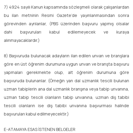
7) 4924 sayılı Kanun kapsamında sözleşmeli olarak çalışanlardan
bu ilan metninin Resmi Gazete’de yayınlanmasından sonra
görevinden ayrılanlar, (PBS üzerinden başvuru yapmış olsalar
dahi başvuruları kabul edilemeyecek ve kuraya
alınmayacaklardır.)
8) Başvuruda bulunacak adayların ilan edilen unvan ve branşlara
göre en üst öğrenim durumuna uygun unvan ve branşta başvuru
yapmaları gerekmekte olup, alt öğrenim durumuna göre
başvuruda bulunanlar. (Örneğin yan dal uzmanlık tescili bulunan
uzman tabiplerin ana dal uzmanlık branşına veya tabip unvanına,
uzman tabip tescili olanların tabip unvanına, uzman diş tabibi
tescili olanların ise diş tabibi unvanına başvurması halinde
başvuruları kabul edilmeyecektir.)
E-ATAMAYA ESAS İSTENEN BELGELER