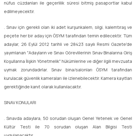
nüfus cüzdanları ile geçerlilik süresi bitmiş pasaportlar kabul
edilmeyecektir.
. Sınav için gerekli olan iki adet kurşunkalem, silgi, kalemtıraş ve
peçete her bir aday için ÖSYM tarafından temin edilecektir. Tüm
adaylar, 26 Eylül 2012 tarihli ve 28423 sayılı Resmi Gazete'de
yayımlanan "Adayların ve Sınav Görevlilerinin Sınav Binalarına Giriş
Koşullarına İlişkin Yönetmelik" hükümlerine ve diğer ilgili mevzuata
uymak zorundadırlar. Sınav bina/salonları ÖSYM tarafından
kurulacak güvenlik kameraları ile izlenebilecektir. Kamera kayıtları
gerektiğinde kanıt olarak kullanılacaktır.
SINAV KONULARI
. Sınavda adaylara, 50 sorudan oluşan Genel Yetenek ve Genel
Kültür Testi ile 70 sorudan oluşan Alan Bilgisi Testi
uygulanacaktır.