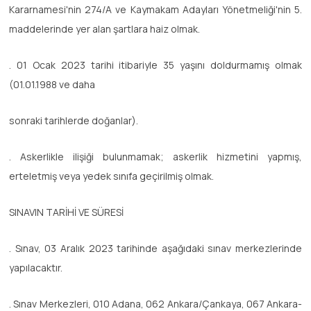
Kararnamesi'nin 274/A ve Kaymakam Adayları Yönetmeliği'nin 5.
maddelerinde yer alan şartlara haiz olmak.
. 01 Ocak 2023 tarihi itibariyle 35 yaşını doldurmamış olmak
(01.01.1988 ve daha
sonraki tarihlerde doğanlar).
. Askerlikle ilişiği bulunmamak; askerlik hizmetini yapmış,
erteletmiş veya yedek sınıfa geçirilmiş olmak.
SINAVIN TARİHİ VE SÜRESİ
. Sınav, 03 Aralık 2023 tarihinde aşağıdaki sınav merkezlerinde
yapılacaktır.
. Sınav Merkezleri, 010 Adana, 062 Ankara/Çankaya, 067 Ankara-