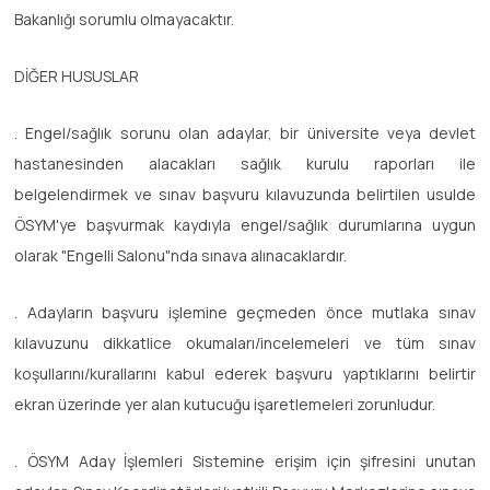
Bakanlığı sorumlu olmayacaktır.
DİĞER HUSUSLAR
. Engel/sağlık sorunu olan adaylar, bir üniversite veya devlet
hastanesinden alacakları sağlık kurulu raporları ile
belgelendirmek ve sınav başvuru kılavuzunda belirtilen usulde
ÖSYM'ye başvurmak kaydıyla engel/sağlık durumlarına uygun
olarak "Engelli Salonu"nda sınava alınacaklardır.
. Adayların başvuru işlemine geçmeden önce mutlaka sınav
kılavuzunu dikkatlice okumaları/incelemeleri ve tüm sınav
koşullarını/kurallarını kabul ederek başvuru yaptıklarını belirtir
ekran üzerinde yer alan kutucuğu işaretlemeleri zorunludur.
. ÖSYM Aday İşlemleri Sistemine erişim için şifresini unutan