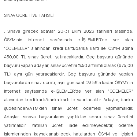
SINAV ÜCRETİ VE TAHSİLİ
. Sınava girecek adaylar 20-31 Ekim 2023 tarihleri arasında,
ÖSYM'nin internet sayfasında e-İŞLEMLER'de yer alan
"ÖDEMELER" alanından kredi kartı/banka kartı ile ÖSYM adına
450,00 TL sınav ücreti yatıracaklardır. Geç başvuru gününde
başvuru yapan adaylar, sınav ücretini %50 artırımlı olarak (675,00
TL) aynı gün yatıracaklardır. Geç başvuru gününde yapılan
başvurularda sınav ücreti, aynı gün saat 23.59'a kadar ÖSYM'nin
internet sayfasında e-İŞLEMLER'de yer alan "ÖDEMELER"
alanından kredi kartı/banka kartı ile yatırılacaktır. Adaylar, banka
şubesinden/ATM'den sınav ücreti ödemesi yapmamalıdır.
Adaylar, sınava başvurularını yaptıktan sonra sınav ücretini
yatırmalıdır. Yatırılan ücret, iade edilmeyecektir, ödeme
işlemlerinden kaynaklanabilecek hatalardan ÖSYM ve İçişleri