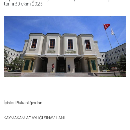
tarihi 30 ekim 2023
İçişleri Bakanlığından:
KAYMAKAM ADAYLIĞI SINAV İLANI