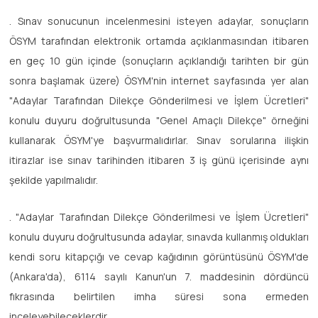
. Sınav sonucunun incelenmesini isteyen adaylar, sonuçların
ÖSYM tarafından elektronik ortamda açıklanmasından itibaren
en geç 10 gün içinde (sonuçların açıklandığı tarihten bir gün
sonra başlamak üzere) ÖSYM'nin internet sayfasında yer alan
"Adaylar Tarafından Dilekçe Gönderilmesi ve İşlem Ücretleri"
konulu duyuru doğrultusunda "Genel Amaçlı Dilekçe" örneğini
kullanarak ÖSYM'ye başvurmalıdırlar. Sınav sorularına ilişkin
itirazlar ise sınav tarihinden itibaren 3 iş günü içerisinde aynı
şekilde yapılmalıdır.
. "Adaylar Tarafından Dilekçe Gönderilmesi ve İşlem Ücretleri"
konulu duyuru doğrultusunda adaylar, sınavda kullanmış oldukları
kendi soru kitapçığı ve cevap kağıdının görüntüsünü ÖSYM'de
(Ankara'da), 6114 sayılı Kanun'un 7. maddesinin dördüncü
fıkrasında belirtilen imha süresi sona ermeden
inceleyebileceklerdir.