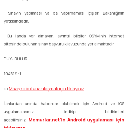
. Sınavın yapılması ya da yapılmaması İçişleri Bakanlığının
yetkisindedir.
. Bu ilanda yer almayan, ayrıntılı bilgiler ÖSYM'nin internet
sitesinde bulunan sınav başvuru kılavuzunda yer almaktadır.
DUYURULUR.
10451/1-1
Maaş robotuna ulaşmak için tıklayınız
<>
İlanlardan anında haberdar olabilmek için Android ve IOS
uygulamalarımızı indirip bildirimleri
Memurlar.net'in Android uygulaması için
açabilirsiniz.