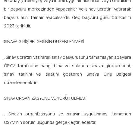
ve aday şifreleriyle) veya mobil uygulamalarından veya diledikleri
bir başvuru merkezinden yapacaklar ve sınav ücretini yatırarak
başvurularını tamamlayacaklardır. Geç başvuru günü 06 Kasım
2023 tarihidir.
SINAVA GİRİŞ BELGESİNİN DÜZENLENMESİ
. Sınav ücretini yatırarak sınav başvurusunu tamamlayan adaylara
ÖSYM tarafından hangi bina ve salonda sınava gireceklerini,
sınav tarihini ve saatini gösteren Sınava Giriş Belgesi
düzenlenecektir.
SINAV ORGANİZASYONU VE YÜRÜTÜLMESİ
. Sınavın organizasyonu ve sınavın uygulanması tamamen
ÖSYM'nin sorumluluğunda gerçekleştirilecektir.