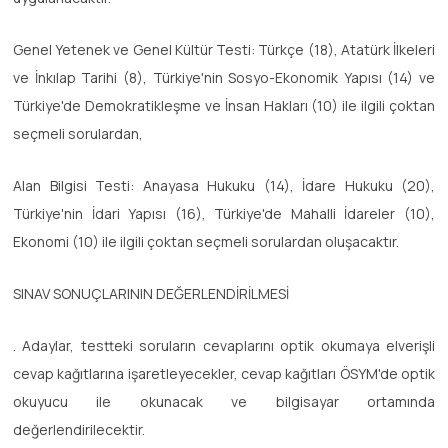
Genel Yetenek ve Genel Kültür Testi: Türkçe (18), Atatürk İlkeleri
ve İnkılap Tarihi (8), Türkiye'nin Sosyo-Ekonomik Yapısı (14) ve
Türkiye'de Demokratikleşme ve İnsan Hakları (10) ile ilgili çoktan
seçmeli sorulardan,
Alan Bilgisi Testi: Anayasa Hukuku (14), İdare Hukuku (20),
Türkiye'nin İdari Yapısı (16), Türkiye'de Mahalli İdareler (10),
Ekonomi (10) ile ilgili çoktan seçmeli sorulardan oluşacaktır.
SINAV SONUÇLARININ DEĞERLENDİRİLMESİ
. Adaylar, testteki soruların cevaplarını optik okumaya elverişli
cevap kağıtlarına işaretleyecekler, cevap kağıtları ÖSYM'de optik
okuyucu ile okunacak ve bilgisayar ortamında
değerlendirilecektir.