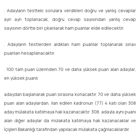
. Adayların testteki sorulara verdikleri doğru ve yanlış cevaplar
ayrı ayrı toplanacak, doğru cevap sayısından yanlış cevap
sayısının dörtte biri çıkarılarak ham puanlar elde edilecektir.
. Adayların testlerden aldıkları ham puanlar toplanarak sınav
puanları hesaplanacaktır.
. 100 tam puan üzerinden 70 ve daha yüksek puan alan adaylar,
en yüksek puanlı
adaydan başlanarak puan sırasına konacaktır. 70 ve daha yüksek
puan alan adaylardan, ilan edilen kadronun (77) 4 katı olan 308
aday mülakata katılmaya hak kazanacaktır. 308. adayla aynı puanı
alan diğer adaylar da mülakata katılmaya hak kazanacaklar ve
İçişleri Bakanlığı tarafından yapılacak mülakata çağrılacaklardır.