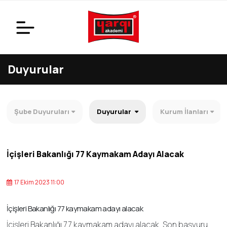
Duyurular
Şube Duyuruları
Duyurular
Kurum İlanları
İçişleri Bakanlığı 77 Kaymakam Adayı Alacak
17 Ekim 2023 11:00
İçişleri Bakanlığı 77 kaymakam adayı alacak
İçişleri Bakanlığı 77 kaymakam adayı alacak. Son başvuru