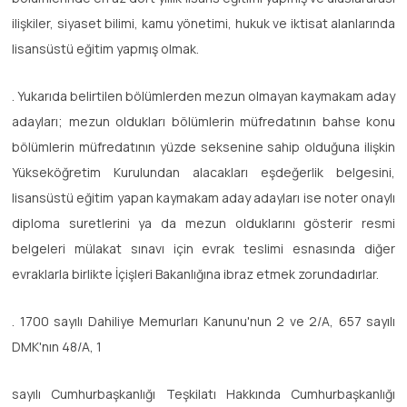
ilişkiler, siyaset bilimi, kamu yönetimi, hukuk ve iktisat alanlarında
lisansüstü eğitim yapmış olmak.
. Yukarıda belirtilen bölümlerden mezun olmayan kaymakam aday
adayları; mezun oldukları bölümlerin müfredatının bahse konu
bölümlerin müfredatının yüzde seksenine sahip olduğuna ilişkin
Yükseköğretim Kurulundan alacakları eşdeğerlik belgesini,
lisansüstü eğitim yapan kaymakam aday adayları ise noter onaylı
diploma suretlerini ya da mezun olduklarını gösterir resmi
belgeleri mülakat sınavı için evrak teslimi esnasında diğer
evraklarla birlikte İçişleri Bakanlığına ibraz etmek zorundadırlar.
. 1700 sayılı Dahiliye Memurları Kanunu'nun 2 ve 2/A, 657 sayılı
DMK'nın 48/A, 1
sayılı Cumhurbaşkanlığı Teşkilatı Hakkında Cumhurbaşkanlığı