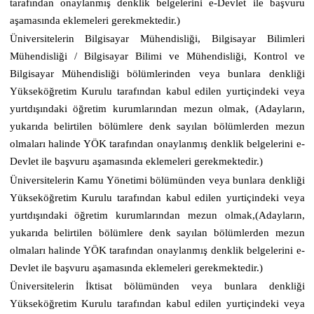
tarafından onaylanmış denklik belgelerini e-Devlet ile başvuru
aşamasında eklemeleri gerekmektedir.)
Üniversitelerin Bilgisayar Mühendisliği, Bilgisayar Bilimleri
Mühendisliği / Bilgisayar Bilimi ve Mühendisliği, Kontrol ve
Bilgisayar Mühendisliği bölümlerinden veya bunlara denkliği
Yükseköğretim Kurulu tarafından kabul edilen yurtiçindeki veya
yurtdışındaki öğretim kurumlarından mezun olmak, (Adayların,
yukarıda belirtilen bölümlere denk sayılan bölümlerden mezun
olmaları halinde YÖK tarafından onaylanmış denklik belgelerini e-
Devlet ile başvuru aşamasında eklemeleri gerekmektedir.)
Üniversitelerin Kamu Yönetimi bölümünden veya bunlara denkliği
Yükseköğretim Kurulu tarafından kabul edilen yurtiçindeki veya
yurtdışındaki öğretim kurumlarından mezun olmak,(Adayların,
yukarıda belirtilen bölümlere denk sayılan bölümlerden mezun
olmaları halinde YÖK tarafından onaylanmış denklik belgelerini e-
Devlet ile başvuru aşamasında eklemeleri gerekmektedir.)
Üniversitelerin İktisat bölümünden veya bunlara denkliği
Yükseköğretim Kurulu tarafından kabul edilen yurtiçindeki veya