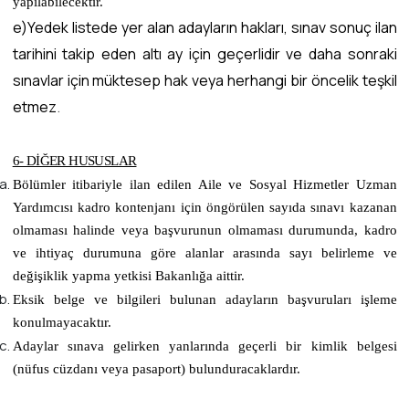
yapılabilecektir.
e)Yedek listede yer alan adayların hakları, sınav sonuç ilan
tarihini takip eden altı ay için geçerlidir ve daha sonraki
sınavlar için müktesep hak veya herhangi bir öncelik teşkil
etmez
.
6- DİĞER HUSUSLAR
Bölümler itibariyle ilan edilen Aile ve Sosyal Hizmetler Uzman
Yardımcısı kadro kontenjanı için öngörülen sayıda sınavı kazanan
olmaması halinde veya başvurunun olmaması durumunda, kadro
ve ihtiyaç durumuna göre alanlar arasında sayı belirleme ve
değişiklik yapma yetkisi Bakanlığa aittir.
Eksik belge ve bilgileri bulunan adayların başvuruları işleme
konulmayacaktır.
Adaylar sınava gelirken yanlarında geçerli bir kimlik belgesi
(nüfus cüzdanı veya pasaport) bulunduracaklardır.