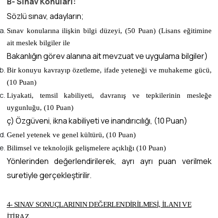
B- Sınav Konuları:
Sözlü sınav, adayların;
Sınav konularına ilişkin bilgi düzeyi, (50 Puan) (Lisans eğitimine
ait meslek bilgiler ile
Bakanlığın görev alanına ait mevzuat ve uygulama bilgiler)
Bir konuyu kavrayıp özetleme, ifade yeteneği ve muhakeme gücü,
(10 Puan)
Liyakati, temsil kabiliyeti, davranış ve tepkilerinin mesleğe
uygunluğu, (10 Puan)
ç) Özgüveni, ikna kabiliyeti ve inandırıcılığı, (10 Puan)
Genel yetenek ve genel kültürü, (10 Puan)
Bilimsel ve teknolojik gelişmelere açıklığı (10 Puan)
Yönlerinden değerlendirilerek, ayrı ayrı puan verilmek
suretiyle gerçekleştirilir.
4- SINAV SONUÇLARININ DEĞERLENDİRİLMESİ, İLANI VE
İTİRAZ