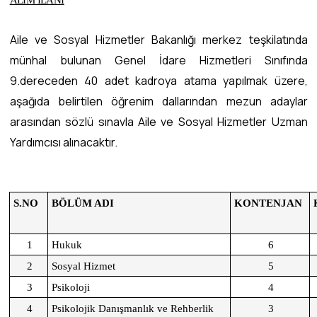
ALIM İLANI
Aile ve Sosyal Hizmetler Bakanlığı merkez teşkilatında
münhal bulunan Genel İdare Hizmetleri Sınıfında
9.dereceden 40 adet kadroya atama yapılmak üzere,
aşağıda belirtilen öğrenim dallarından mezun adaylar
arasından sözlü sınavla Aile ve Sosyal Hizmetler Uzman
Yardımcısı alınacaktır.
S.NO
BÖLÜM ADI
KONTENJAN
1
Hukuk
6
2
Sosyal Hizmet
5
3
Psikoloji
4
4
Psikolojik Danışmanlık ve Rehberlik
3