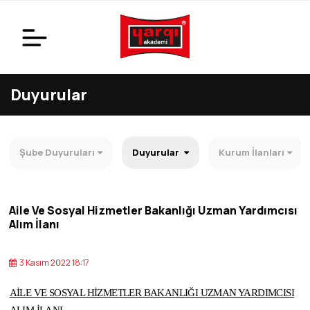
Duyurular
Şube Duyuruları
Duyurular
Kurum İlanları
Aile Ve Sosyal Hizmetler Bakanlığı Uzman Yardımcısı
Alım İlanı
3 Kasım 2022 18:17
AİLE VE SOSYAL HİZMETLER BAKANLIĞI UZMAN YARDIMCISI