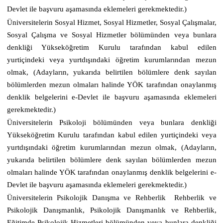
Devlet ile başvuru aşamasında eklemeleri gerekmektedir.)
Üniversitelerin Sosyal Hizmet, Sosyal Hizmetler, Sosyal Çalışmalar,
Sosyal Çalışma ve Sosyal Hizmetler bölümünden veya bunlara
denkliği Yükseköğretim Kurulu tarafından kabul edilen
yurtiçindeki veya yurtdışındaki öğretim kurumlarından mezun
olmak, (Adayların, yukarıda belirtilen bölümlere denk sayılan
bölümlerden mezun olmaları halinde YÖK tarafından onaylanmış
denklik belgelerini e-Devlet ile başvuru aşamasında eklemeleri
gerekmektedir.)
Üniversitelerin Psikoloji bölümünden veya bunlara denkliği
Yükseköğretim Kurulu tarafından kabul edilen yurtiçindeki veya
yurtdışındaki öğretim kurumlarından mezun olmak, (Adayların,
yukarıda belirtilen bölümlere denk sayılan bölümlerden mezun
olmaları halinde YÖK tarafından onaylanmış denklik belgelerini e-
Devlet ile başvuru aşamasında eklemeleri gerekmektedir.)
Üniversitelerin Psikolojik Danışma ve Rehberlik Rehberlik ve
Psikolojik Danışmanlık, Psikolojik Danışmanlık ve Rehberlik,
Eğitimde Psikolojik Hizmetleri bölümünden veya bunlara denkliği