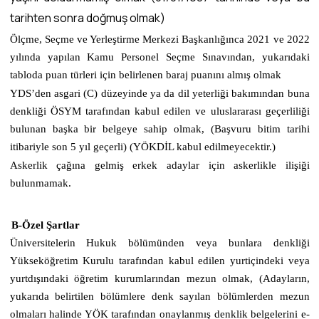
tarihten sonra doğmuş olmak)
Ölçme, Seçme ve Yerleştirme Merkezi Başkanlığınca 2021 ve 2022
yılında yapılan Kamu Personel Seçme Sınavından, yukarıdaki
tabloda puan türleri için belirlenen baraj puanını almış olmak
YDS’den asgari (C) düzeyinde ya da dil yeterliği bakımından buna
denkliği ÖSYM tarafından kabul edilen ve uluslararası geçerliliği
bulunan başka bir belgeye sahip olmak, (Başvuru bitim tarihi
itibariyle son 5 yıl geçerli) (YÖKDİL kabul edilmeyecektir.)
Askerlik çağına gelmiş erkek adaylar için askerlikle ilişiği
bulunmamak.
B-Özel Şartlar
Üniversitelerin Hukuk bölümünden veya bunlara denkliği
Yükseköğretim Kurulu tarafından kabul edilen yurtiçindeki veya
yurtdışındaki öğretim kurumlarından mezun olmak, (Adayların,
yukarıda belirtilen bölümlere denk sayılan bölümlerden mezun
olmaları halinde YÖK tarafından onaylanmış denklik belgelerini e-