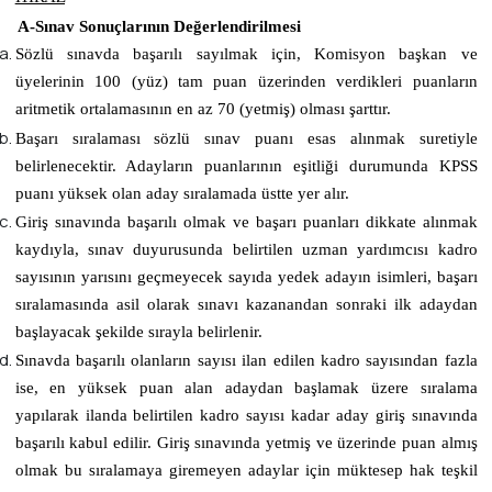
A-Sınav Sonuçlarının Değerlendirilmesi
Sözlü sınavda başarılı sayılmak için, Komisyon başkan ve
üyelerinin 100 (yüz) tam puan üzerinden verdikleri puanların
aritmetik ortalamasının
en az 70 (yetmiş)
olması şarttır.
Başarı sıralaması sözlü sınav puanı esas alınmak suretiyle
belirlenecektir. Adayların puanlarının eşitliği durumunda KPSS
puanı yüksek olan aday sıralamada üstte yer alır.
Giriş sınavında başarılı olmak ve başarı puanları dikkate alınmak
kaydıyla, sınav duyurusunda belirtilen uzman yardımcısı kadro
sayısının yarısını geçmeyecek sayıda yedek adayın isimleri, başarı
sıralamasında asil olarak sınavı kazanandan sonraki ilk adaydan
başlayacak şekilde sırayla belirlenir.
Sınavda başarılı olanların sayısı ilan edilen kadro sayısından fazla
ise, en yüksek puan alan adaydan başlamak üzere sıralama
yapılarak ilanda belirtilen kadro sayısı kadar aday giriş sınavında
başarılı kabul edilir. Giriş sınavında yetmiş ve üzerinde puan almış
olmak bu sıralamaya giremeyen adaylar için müktesep hak teşkil