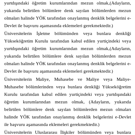
yurtdışındaki öğretim kurumlarından mezun olmak,(Adayların,
yukarıda belirtilen bölümlere denk sayılan bölümlerden mezun
olmaları halinde YÖK tarafından onaylanmış denklik belgelerini e-
Devlet ile başvuru aşamasında eklemeleri gerekmektedir.)
Üniversitelerin İşletme bölümünden veya bunlara denkliği
Yükseköğretim Kurulu tarafından kabul edilen yurtiçindeki veya
yurtdışındaki öğretim kurumlarından mezun olmak,(Adayların,
yukarıda belirtilen bölümlere denk sayılan bölümlerden mezun
olmaları halinde YÖK tarafından onaylanmış denklik belgelerini e-
Devlet ile başvuru aşamasında eklemeleri gerekmektedir.)
Üniversitelerin Maliye, Muhasebe ve Maliye veya Maliye-
Muhasebe bölümlerinden veya bunlara denkliği Yükseköğretim
Kurulu tarafından kabul edilen yurtiçindeki veya yurtdışındaki
öğretim kurumlarından mezun olmak, (Adayların, yukarıda
belirtilen bölümlere denk sayılan bölümlerden mezun olmaları
halinde YÖK tarafından onaylanmış denklik belgelerini e-Devlet
ile başvuru aşamasında eklemeleri gerekmektedir.)
Üniversitelerin Uluslararası İlişkiler bölümünden veya bunlara