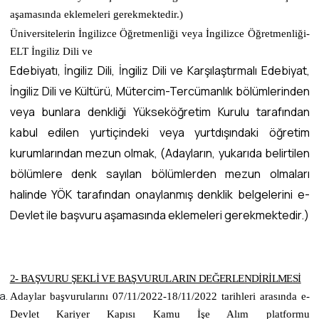
aşamasında eklemeleri gerekmektedir.)
Üniversitelerin İngilizce Öğretmenliği veya İngilizce Öğretmenliği-
ELT İngiliz Dili ve
Edebiyatı, İngiliz Dili, İngiliz Dili ve Karşılaştırmalı Edebiyat,
İngiliz Dili ve Kültürü, Mütercim-Tercümanlık bölümlerinden
veya bunlara denkliği Yükseköğretim Kurulu tarafından
kabul edilen yurtiçindeki veya yurtdışındaki öğretim
kurumlarından mezun olmak, (Adayların, yukarıda belirtilen
bölümlere denk sayılan bölümlerden mezun olmaları
halinde YÖK tarafından onaylanmış denklik belgelerini e-
Devlet ile başvuru aşamasında eklemeleri gerekmektedir.)
2- BAŞVURU ŞEKLİ VE BAŞVURULARIN DEĞERLENDİRİLMESİ
Adaylar başvurularını
07/11/2022-18/11/2022 tarihleri
arasında e-
Devlet Kariyer Kapısı Kamu İşe Alım platformu