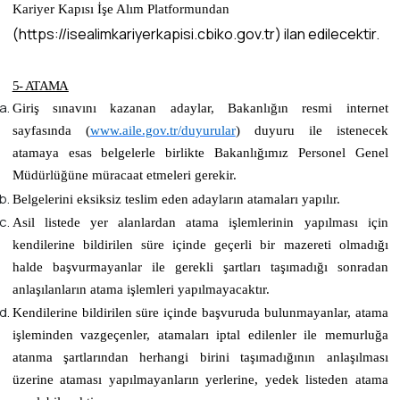
Kariyer Kapısı İşe Alım Platformundan
(https://isealimkariyerkapisi.cbiko.gov.tr) ilan edilecektir.
5- ATAMA
Giriş sınavını kazanan adaylar, Bakanlığın resmi internet
sayfasında
(
www.aile.gov.tr/duyurular
)
duyuru ile istenecek
atamaya esas belgelerle birlikte Bakanlığımız Personel Genel
Müdürlüğüne müracaat etmeleri gerekir.
Belgelerini eksiksiz teslim eden adayların atamaları yapılır.
Asil listede yer alanlardan atama işlemlerinin yapılması için
kendilerine bildirilen süre içinde geçerli bir mazereti olmadığı
halde başvurmayanlar ile gerekli şartları taşımadığı sonradan
anlaşılanların atama işlemleri yapılmayacaktır.
Kendilerine bildirilen süre içinde başvuruda bulunmayanlar, atama
işleminden vazgeçenler, atamaları iptal edilenler ile memurluğa
atanma şartlarından herhangi birini taşımadığının anlaşılması
üzerine ataması yapılmayanların yerlerine, yedek listeden atama