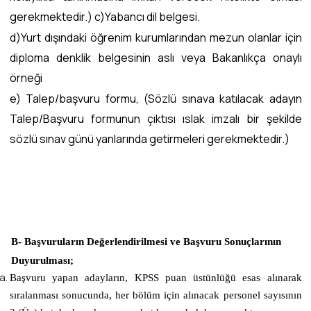
gerekmektedir.) c)Yabancı dil belgesi.
d)Yurt dışındaki öğrenim kurumlarından mezun olanlar için
diploma denklik belgesinin aslı veya Bakanlıkça onaylı
örneği
e) Talep/başvuru formu, (Sözlü sınava katılacak adayın
Talep/Başvuru formunun çıktısı ıslak imzalı bir şekilde
sözlü sınav günü yanlarında getirmeleri gerekmektedir.)
B- Başvuruların Değerlendirilmesi ve Başvuru Sonuçlarının
Duyurulması;
Başvuru yapan adayların, KPSS puan üstünlüğü esas alınarak
sıralanması sonucunda, her bölüm için alınacak personel sayısının