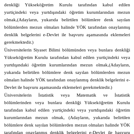
denkliği Yükseköğretim Kurulu tarafından kabul edilen
yurtiçindeki veya yurtdışındaki öğretim kurumlarından mezun
olmak,(Adayların, yukarıda belirtilen bölümlere denk sayılan
bölümlerden mezun olmaları halinde YÖK tarafından onaylanmış
denklik belgelerini e-Devlet ile başvuru aşamasında eklemeleri
gerekmektedir.)
Üniversitelerin Siyaset Bilimi bölümünden veya bunlara denkliği
Yükseköğretim Kurulu tarafından kabul edilen yurtiçindeki veya
yurtdışındaki öğretim kurumlarından mezun olmak,(Adayların,
yukarıda belirtilen bölümlere denk sayılan bölümlerden mezun
olmaları halinde YÖK tarafından onaylanmış denklik belgelerini e-
Devlet ile başvuru aşamasında eklemeleri gerekmektedir.)
Üniversitelerin İstatistik veya Matematik ve İstatistik
bölümlerinden veya bunlara denkliği Yükseköğretim Kurulu
tarafından kabul edilen yurtiçindeki veya yurtdışındaki öğretim
kurumlarından mezun olmak, (Adayların, yukarıda belirtilen
bölümlere denk sayılan bölümlerden mezun olmaları halinde YÖK
tarafından onaylanmış denklik belgelerini e-Devlet ile başvuru