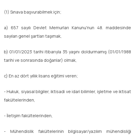
(1) Sınava başvurabilmek için;
a) 657 sayılı Devlet Memurları Kanunu'nun 48. maddesinde
sayılan genel şartları taşımak,
b) 01/01/2023 tarihi itibarıyla 35 yaşını doldurmamış (01/01/1988
tarihi ve sonrasında doğanlar) olmak,
c) En az dört yıllık lisans eğitimi veren;
- Hukuk, siyasal bilgiler, iktisadi ve idari bilimler, işletme ve iktisat
fakültelerinden,
- İletişim fakültelerinden,
- Mühendislik fakültelerinin bilgisayar/yazılım mühendisliği