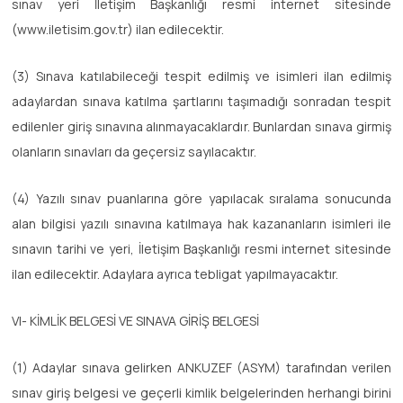
sınav yeri İletişim Başkanlığı resmi internet sitesinde
(www.iletisim.gov.tr) ilan edilecektir.
(3) Sınava katılabileceği tespit edilmiş ve isimleri ilan edilmiş
adaylardan sınava katılma şartlarını taşımadığı sonradan tespit
edilenler giriş sınavına alınmayacaklardır. Bunlardan sınava girmiş
olanların sınavları da geçersiz sayılacaktır.
(4) Yazılı sınav puanlarına göre yapılacak sıralama sonucunda
alan bilgisi yazılı sınavına katılmaya hak kazananların isimleri ile
sınavın tarihi ve yeri, İletişim Başkanlığı resmi internet sitesinde
ilan edilecektir. Adaylara ayrıca tebligat yapılmayacaktır.
VI- KİMLİK BELGESİ VE SINAVA GİRİŞ BELGESİ
(1) Adaylar sınava gelirken ANKUZEF (ASYM) tarafından verilen
sınav giriş belgesi ve geçerli kimlik belgelerinden herhangi birini