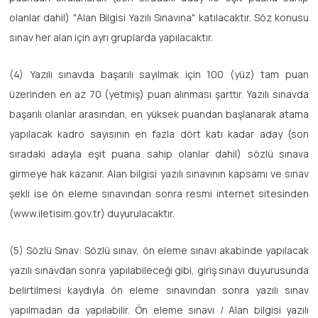
olanlar dahil) "Alan Bilgisi Yazılı Sınavına" katılacaktır. Söz konusu
sınav her alan için ayrı gruplarda yapılacaktır.
(4) Yazılı sınavda başarılı sayılmak için 100 (yüz) tam puan
üzerinden en az 70 (yetmiş) puan alınması şarttır. Yazılı sınavda
başarılı olanlar arasından, en yüksek puandan başlanarak atama
yapılacak kadro sayısının en fazla dört katı kadar aday (son
sıradaki adayla eşit puana sahip olanlar dahil) sözlü sınava
girmeye hak kazanır. Alan bilgisi yazılı sınavının kapsamı ve sınav
şekli ise ön eleme sınavından sonra resmi internet sitesinden
(www.iletisim.gov.tr) duyurulacaktır.
(5) Sözlü Sınav: Sözlü sınav, ön eleme sınavı akabinde yapılacak
yazılı sınavdan sonra yapılabileceği gibi, giriş sınavı duyurusunda
belirtilmesi kaydıyla ön eleme sınavından sonra yazılı sınav
yapılmadan da yapılabilir. Ön eleme sınavı / Alan bilgisi yazılı