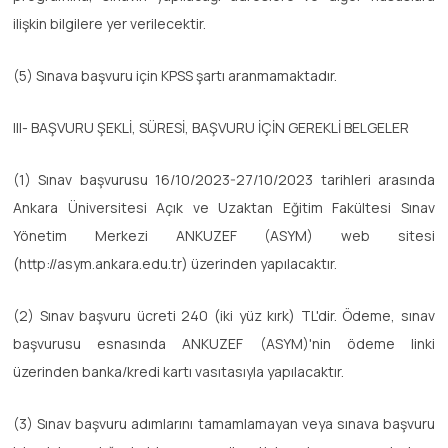
ilişkin bilgilere yer verilecektir.
(5) Sınava başvuru için KPSS şartı aranmamaktadır.
III- BAŞVURU ŞEKLİ, SÜRESİ, BAŞVURU İÇİN GEREKLİ BELGELER
(1) Sınav başvurusu 16/10/2023-27/10/2023 tarihleri arasında
Ankara Üniversitesi Açık ve Uzaktan Eğitim Fakültesi Sınav
Yönetim Merkezi ANKUZEF (ASYM) web sitesi
(http://asym.ankara.edu.tr) üzerinden yapılacaktır.
(2) Sınav başvuru ücreti 240 (iki yüz kırk) TL'dir. Ödeme, sınav
başvurusu esnasında ANKUZEF (ASYM)'nin ödeme linki
üzerinden banka/kredi kartı vasıtasıyla yapılacaktır.
(3) Sınav başvuru adımlarını tamamlamayan veya sınava başvuru