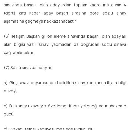
sınavında başarılı olan adaylardan toplam kadro miktarının 4
(dört) katı kadar aday başarı sırasına göre sözlü sınav
aşamasına geçmeye hak kazanacaktır.
(6) İletişim Başkanlığı, ön eleme sınavında başarılı olan adayları
alan bilgisi yazılı sınavı yapmadan da doğrudan sözlü sınava
çağırabilecektir.
(7) Sözlü sınavda adaylar;
a) Giriş sınavı duyurusunda belirtilen sınav konularına ilişkin bilgi
düzeyi,
b) Bir konuyu kavrayıp özetleme, ifade yeteneği ve muhakeme
gücü,
c) Liyakati, temsil kabiliyeti, mesleğe uygunluğu,