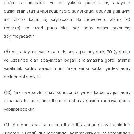
doğru sıralanacaktır ve en yüksek puan almış adaydan
başlanarak atama yapılacak kadro sayısı kadar aday giriş sınavını
asıl olarak kazanmış sayılacaktır. Bu nedenle ortalama 70
(yetmiş) ve üzeri puan alan her aday sınavı kazanmış
sayılmayacaktır.
(9) Asıl adayların yanı sıra, giriş sınavı puanı yetmiş 70 (yetmiş)
ve üzerinde olan adaylardan başarı sıralamasına göre, atama
yapılacak kadro sayısının en fazla yarısı kadar yedek aday
belirlenebilecektir.
(10) Yazılı ve sözlü sınav sonucunda yeteri kadar uygun aday
olmaması halinde ilan edilenden daha az sayıda kadroya atama
yapılabilecektir.
(11) Adaylar, sınav sorularına ilişkin itirazlarını, sınav tarihinden
itibaren 7 (yedi) gün içerisinde, aday.ankara.edu.tr adresinden