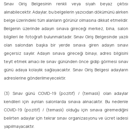
Sınav Giriş Belgesinin renkli veya siyah beyaz çıktısı
alınabilecektir. Adaylar, bu belgelerin yazıcıdan dökümünü alırken
belge üzerindeki tüm alanların görünür olmasına dikkat etmelidir.
Belgenin üzerinde adayın sınava gireceği merkez, bina, salon
bilgileri ile fotoğrafı bulunmaktadır. Sınav Giriş Belgesinde yazılı
olan salondan başka bir yerde sınava giren adayın sınavı
geçersiz sayılır. Adayın sınava gireceği binayı, adres bilgisini
teyit etmek amacı ile sınav gününden önce gidip görmesi sınav
günü adaya kolaylık sağlayacaktır. Sınav Giriş Belgesi adayların
adreslerine gönderilmeyecektir.
(3) Sınav günü COVID-19 (pozitif) / (temaslı) olan adaylar
kendileri için ayrılan salonlarda sınava alınacaktır. Bu nedenle
COVID-19 (pozitif) / (temaslı) olduğu için sınava giremediğini
belirten adaylar için tekrar sınav organizasyonu ve ücret iadesi
yapılmayacaktır.