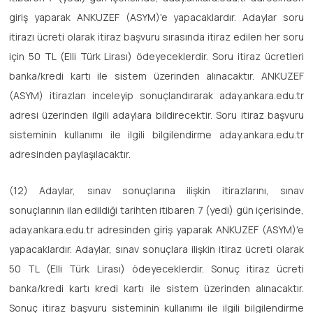
giriş yaparak ANKUZEF (ASYM)'e yapacaklardır. Adaylar soru
itirazı ücreti olarak itiraz başvuru sırasında itiraz edilen her soru
için 50 TL (Elli Türk Lirası) ödeyeceklerdir. Soru itiraz ücretleri
banka/kredi kartı ile sistem üzerinden alınacaktır. ANKUZEF
(ASYM) itirazları inceleyip sonuçlandırarak aday.ankara.edu.tr
adresi üzerinden ilgili adaylara bildirecektir. Soru itiraz başvuru
sisteminin kullanımı ile ilgili bilgilendirme aday.ankara.edu.tr
adresinden paylaşılacaktır.
(12) Adaylar, sınav sonuçlarına ilişkin itirazlarını, sınav
sonuçlarının ilan edildiği tarihten itibaren 7 (yedi) gün içerisinde,
aday.ankara.edu.tr adresinden giriş yaparak ANKUZEF (ASYM)'e
yapacaklardır. Adaylar, sınav sonuçlara ilişkin itiraz ücreti olarak
50 TL (Elli Türk Lirası) ödeyeceklerdir. Sonuç itiraz ücreti
banka/kredi kartı kredi kartı ile sistem üzerinden alınacaktır.
Sonuç itiraz başvuru sisteminin kullanımı ile ilgili bilgilendirme