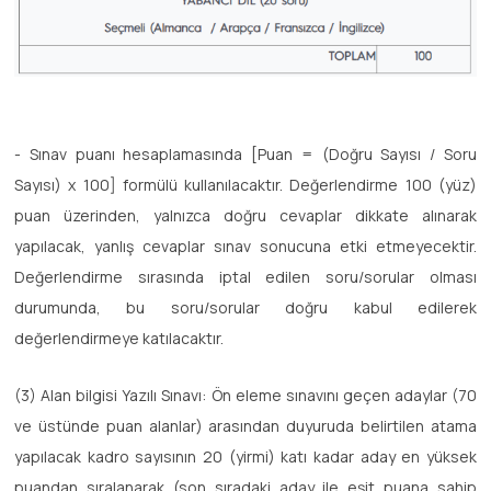
- Sınav puanı hesaplamasında [Puan = (Doğru Sayısı / Soru
Sayısı) x 100] formülü kullanılacaktır. Değerlendirme 100 (yüz)
puan üzerinden, yalnızca doğru cevaplar dikkate alınarak
yapılacak, yanlış cevaplar sınav sonucuna etki etmeyecektir.
Değerlendirme sırasında iptal edilen soru/sorular olması
durumunda, bu soru/sorular doğru kabul edilerek
değerlendirmeye katılacaktır.
(3) Alan bilgisi Yazılı Sınavı: Ön eleme sınavını geçen adaylar (70
ve üstünde puan alanlar) arasından duyuruda belirtilen atama
yapılacak kadro sayısının 20 (yirmi) katı kadar aday en yüksek
puandan sıralanarak (son sıradaki aday ile eşit puana sahip