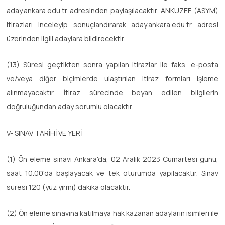
aday.ankara.edu.tr adresinden paylaşılacaktır. ANKUZEF (ASYM)
itirazları inceleyip sonuçlandırarak aday.ankara.edu.tr adresi
üzerinden ilgili adaylara bildirecektir.
(13) Süresi geçtikten sonra yapılan itirazlar ile faks, e-posta
ve/veya diğer biçimlerde ulaştırılan itiraz formları işleme
alınmayacaktır. İtiraz sürecinde beyan edilen bilgilerin
doğruluğundan aday sorumlu olacaktır.
V- SINAV TARİHİ VE YERİ
(1) Ön eleme sınavı Ankara'da, 02 Aralık 2023 Cumartesi günü,
saat 10.00'da başlayacak ve tek oturumda yapılacaktır. Sınav
süresi 120 (yüz yirmi) dakika olacaktır.
(2) Ön eleme sınavına katılmaya hak kazanan adayların isimleri ile