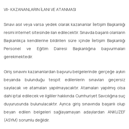
VII- KAZANANLARIN İLANI VE ATANMASI
Sınavı asıl veya varsa yedek olarak kazananlar İletişim Başkanlığı
resmi internet sitesinde ilan edilecektir. Sınavda başarılı olanların
Başkanlıkça kendilerine bildirilen süre içinde İletişim Başkanlığı
Personel ve Eğitim Dairesi Başkanlığına başvurmaları
gerekmektedir.
Giriş sınavını kazananlardan başvuru belgelerinde gerçeğe aykırı
beyanda bulunduğu tespit edilenlerin sınavları geçersiz
sayılacak ve atamaları yapılmayacaktır. Atamaları yapılmış olsa
dahi iptal edilecek ve ilgililer hakkında Cumhuriyet Savcılığına suç
duyurusunda bulunulacaktır. Ayrıca giriş sınavında başarılı olup
beyan edilen belgeleri sağlayamayan adaylardan ANKUZEF
(ASYM) sorumlu değildir.