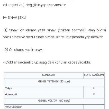
dil seçimi vb.) değişiklik yapamayacaktır.
IV- SINAV ŞEKLİ
(1) Sınav; ön eleme yazılı sınavı (çoktan seçmeli), alan bilgisi
yazılı sınavı ve sözlü sınav olmak üzere üç aşamada yapılacaktır.
(2) Ön eleme yazılı sınavı:
- Çoktan seçmeli olup aşağıdaki konuları kapsayacaktır.