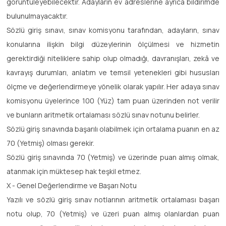
görüntüleyebilecektir. Adayların ev adreslerine ayrıca bildirimde
bulunulmayacaktır.
Sözlü giriş sınavı, sınav komisyonu tarafından, adayların, sınav
konularına ilişkin bilgi düzeylerinin ölçülmesi ve hizmetin
gerektirdiği niteliklere sahip olup olmadığı, davranışları, zekâ ve
kavrayış durumları, anlatım ve temsil yetenekleri gibi hususları
ölçme ve değerlendirmeye yönelik olarak yapılır. Her adaya sınav
komisyonu üyelerince 100 (Yüz) tam puan üzerinden not verilir
ve bunların aritmetik ortalaması sözlü sınav notunu belirler.
Sözlü giriş sınavında başarılı olabilmek için ortalama puanın en az
70 (Yetmiş) olması gerekir.
Sözlü giriş sınavında 70 (Yetmiş) ve üzerinde puan almış olmak,
atanmak için müktesep hak teşkil etmez.
X - Genel Değerlendirme ve Başarı Notu
Yazılı ve sözlü giriş sınav notlarının aritmetik ortalaması başarı
notu olup, 70 (Yetmiş) ve üzeri puan almış olanlardan puan