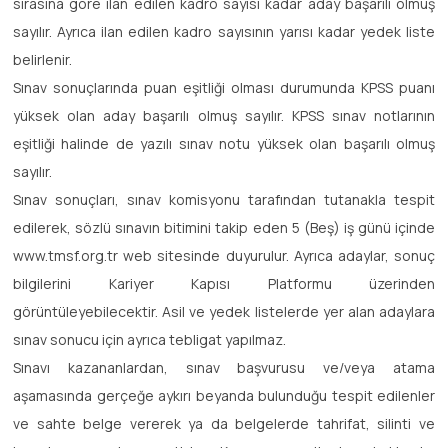
sırasına göre ilan edilen kadro sayısı kadar aday başarılı olmuş
sayılır. Ayrıca ilan edilen kadro sayısının yarısı kadar yedek liste
belirlenir.
Sınav sonuçlarında puan eşitliği olması durumunda KPSS puanı
yüksek olan aday başarılı olmuş sayılır. KPSS sınav notlarının
eşitliği halinde de yazılı sınav notu yüksek olan başarılı olmuş
sayılır.
Sınav sonuçları, sınav komisyonu tarafından tutanakla tespit
edilerek, sözlü sınavın bitimini takip eden 5 (Beş) iş günü içinde
www.tmsf.org.tr web sitesinde duyurulur. Ayrıca adaylar, sonuç
bilgilerini Kariyer Kapısı Platformu üzerinden
görüntüleyebilecektir. Asil ve yedek listelerde yer alan adaylara
sınav sonucu için ayrıca tebligat yapılmaz.
Sınavı kazananlardan, sınav başvurusu ve/veya atama
aşamasında gerçeğe aykırı beyanda bulunduğu tespit edilenler
ve sahte belge vererek ya da belgelerde tahrifat, silinti ve