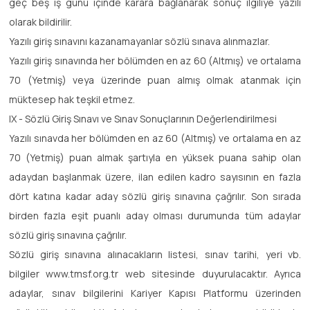
geç beş iş günü içinde karara bağlanarak sonuç ilgiliye yazılı
olarak bildirilir.
Yazılı giriş sınavını kazanamayanlar sözlü sınava alınmazlar.
Yazılı giriş sınavında her bölümden en az 60 (Altmış) ve ortalama
70 (Yetmiş) veya üzerinde puan almış olmak atanmak için
müktesep hak teşkil etmez.
IX - Sözlü Giriş Sınavı ve Sınav Sonuçlarının Değerlendirilmesi
Yazılı sınavda her bölümden en az 60 (Altmış) ve ortalama en az
70 (Yetmiş) puan almak şartıyla en yüksek puana sahip olan
adaydan başlanmak üzere, ilan edilen kadro sayısının en fazla
dört katına kadar aday sözlü giriş sınavına çağrılır. Son sırada
birden fazla eşit puanlı aday olması durumunda tüm adaylar
sözlü giriş sınavına çağrılır.
Sözlü giriş sınavına alınacakların listesi, sınav tarihi, yeri vb.
bilgiler www.tmsf.org.tr web sitesinde duyurulacaktır. Ayrıca
adaylar, sınav bilgilerini Kariyer Kapısı Platformu üzerinden