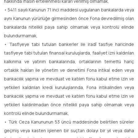
hakkında iflasın ertelenmesi kararı verilmiş olmamak,
• 5411 sayılı Kanunun 71 inci maddesi uygulanan bankalarda veya
aynı Kanunun yürürlüğe girmesinden önce Fona devredilmiş olan
bankalarda nitelikli paya sahip olmamak veya kontrolü elinde
bulundurmamak,
• Tasfiyeye tabi tutulan bankerler ile iradî tasfiye haricinde
tasfiyeye tabi tutulan finansal kuruluşlarda, faaliyet izni kaldırılan
kalkınma ve yatırım bankalarında, ortaklarının temettü hariç
ortaklık hakları ile yönetim ve denetimi Fona intikal eden veya
bankacılık yapma ve mevduat ve katılım fonu kabul etme izin ve
yetkileri kaldırılan kredi kuruluşlarında, Fona intikalinden veya
bankacılık yapma ve mevduat ve katılım fonu kabul etme izin ve
yetkileri kaldırılmadan önce nitelikli paya sahip olmamak veya
kontrolü elinde bulundurmamak,
• Türk Ceza Kanununun 53 üncü maddesinde belirtilen süreler
geçmiş veya kasten işlenen bir suçtan dolayı bir yıl veya daha