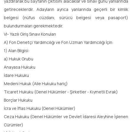
yazdırarak bu sayfanın çıktısını alacaklar ve sınav günü yanlarında
getireceklerdir. Adayların ayrıca yanlarında geçerli bir kimlik
belgesi (nüfus cüzdanı, sürücü belgesi veya pasaport)
bulundurmaları gerekmektedir.
VI- Yazılı Giriş Sınavı Konuları
A) Fon Denetçi Yardımcılığı ve Fon Uzman Yardımcılığı İçin:
1) Alan Bilgisi:
a) Hukuk Grubu
Anayasa Hukuku
İdare Hukuku
Medeni Hukuk (Aile Hukuku hariç)
Ticaret Hukuku (Genel Hükümler - Şirketler - Kıymetli Evrak)
Borçlar Hukuku
İcra ve İflas Hukuku (Genel Hükümler)
Ceza Hukuku (Genel Hükümler ve Devlet İdaresi Aleyhine İşlenen
Cürümler)