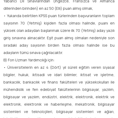
Yabancı Dil Sınavlarından (İngilizce, Fransızca ve Almanca
dillerinden birinden) en az 50 (Elli) puan almış olmak,
• Yukarıda belirtilen KPSS puan türlerinden başvuranların toplam
sayısının 70 (Yetmiş) kişiden fazla olması halinde, puanı en
yüksek olan adaydan başlanmak üzere ilk 70 (Yetmiş) aday yazılı
giriş sınavına alınacaktır. Eşit puan almış olmaları nedeniyle son
sıradaki aday sayısının birden fazla olması halinde ise bu
adayların tümü sınava çağrılacaktır.
B) Fon Uzman Yardımcılığı için:
• Üniversitelerin en az 4 (Dört) yıl süreli eğitim veren siyasal
bilgiler, hukuk, iktisadi ve idari bilimler, iktisat ve işletme,
bankacılık, bankacılık ve finans fakülteleri ve yüksekokulları ile
mühendislik ve fen edebiyat fakültelerinin bilgisayar, yazılım,
bilgisayar ve yazılım, endüstri, elektrik, elektronik, elektrik ve
elektronik, elektronik ve haberleşme, mekatronik, bilgisayar
sistemleri ve teknolojileri, bilgisayar sistemleri ve ağları,