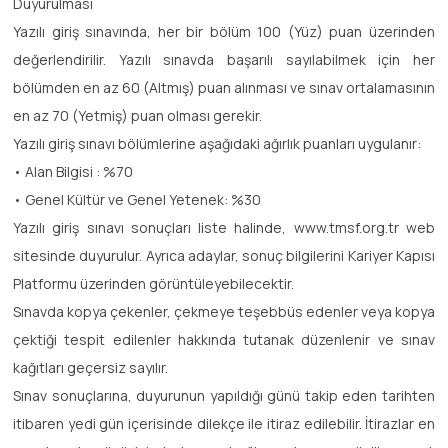
Duyurulması
Yazılı giriş sınavında, her bir bölüm 100 (Yüz) puan üzerinden
değerlendirilir. Yazılı sınavda başarılı sayılabilmek için her
bölümden en az 60 (Altmış) puan alınması ve sınav ortalamasının
en az 70 (Yetmiş) puan olması gerekir.
Yazılı giriş sınavı bölümlerine aşağıdaki ağırlık puanları uygulanır:
• Alan Bilgisi : %70
• Genel Kültür ve Genel Yetenek: %30
Yazılı giriş sınavı sonuçları liste halinde, www.tmsf.org.tr web
sitesinde duyurulur. Ayrıca adaylar, sonuç bilgilerini Kariyer Kapısı
Platformu üzerinden görüntüleyebilecektir.
Sınavda kopya çekenler, çekmeye teşebbüs edenler veya kopya
çektiği tespit edilenler hakkında tutanak düzenlenir ve sınav
kağıtları geçersiz sayılır.
Sınav sonuçlarına, duyurunun yapıldığı günü takip eden tarihten
itibaren yedi gün içerisinde dilekçe ile itiraz edilebilir. İtirazlar en