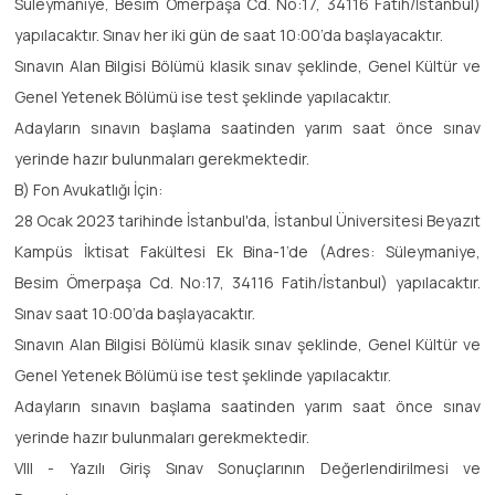
Süleymaniye, Besim Ömerpaşa Cd. No:17, 34116 Fatih/İstanbul)
yapılacaktır. Sınav her iki gün de saat 10:00’da başlayacaktır.
Sınavın Alan Bilgisi Bölümü klasik sınav şeklinde, Genel Kültür ve
Genel Yetenek Bölümü ise test şeklinde yapılacaktır.
Adayların sınavın başlama saatinden yarım saat önce sınav
yerinde hazır bulunmaları gerekmektedir.
B) Fon Avukatlığı İçin:
28 Ocak 2023 tarihinde İstanbul'da, İstanbul Üniversitesi Beyazıt
Kampüs İktisat Fakültesi Ek Bina-1’de (Adres: Süleymaniye,
Besim Ömerpaşa Cd. No:17, 34116 Fatih/İstanbul) yapılacaktır.
Sınav saat 10:00’da başlayacaktır.
Sınavın Alan Bilgisi Bölümü klasik sınav şeklinde, Genel Kültür ve
Genel Yetenek Bölümü ise test şeklinde yapılacaktır.
Adayların sınavın başlama saatinden yarım saat önce sınav
yerinde hazır bulunmaları gerekmektedir.
VIII - Yazılı Giriş Sınav Sonuçlarının Değerlendirilmesi ve