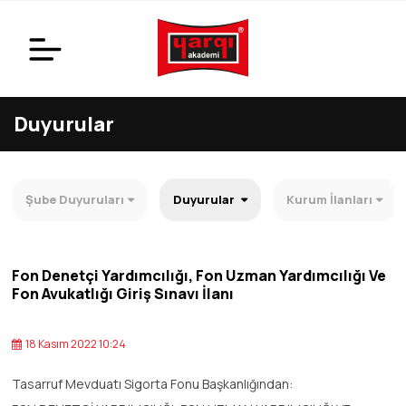
Duyurular
Şube Duyuruları
Duyurular
Kurum İlanları
Fon Denetçi Yardımcılığı, Fon Uzman Yardımcılığı Ve
Fon Avukatlığı Giriş Sınavı İlanı
18 Kasım 2022 10:24
Tasarruf Mevduatı Sigorta Fonu Başkanlığından: