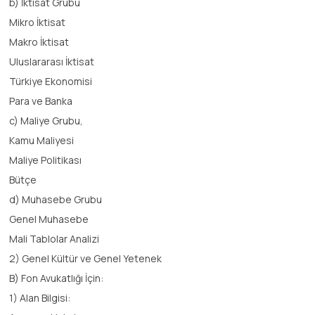
b) İktisat Grubu
Mikro İktisat
Makro İktisat
Uluslararası İktisat
Türkiye Ekonomisi
Para ve Banka
c) Maliye Grubu,
Kamu Maliyesi
Maliye Politikası
Bütçe
d) Muhasebe Grubu
Genel Muhasebe
Mali Tablolar Analizi
2) Genel Kültür ve Genel Yetenek
B) Fon Avukatlığı İçin:
1) Alan Bilgisi: