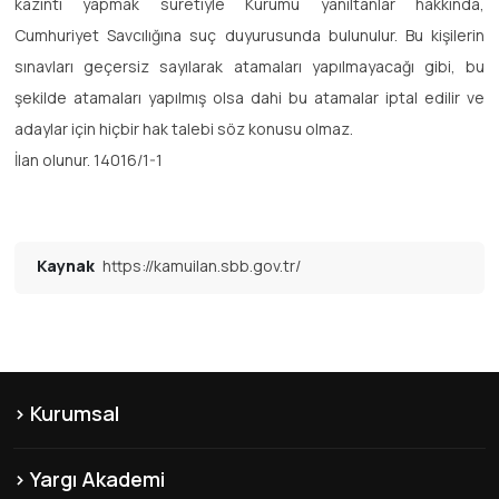
kazıntı yapmak suretiyle Kurumu yanıltanlar hakkında,
Cumhuriyet Savcılığına suç duyurusunda bulunulur. Bu kişilerin
sınavları geçersiz sayılarak atamaları yapılmayacağı gibi, bu
şekilde atamaları yapılmış olsa dahi bu atamalar iptal edilir ve
adaylar için hiçbir hak talebi söz konusu olmaz.
İlan olunur. 14016/1-1
Kaynak
https://kamuilan.sbb.gov.tr/
Kurumsal
KVKK
Yargı Akademi
Hakkımızda