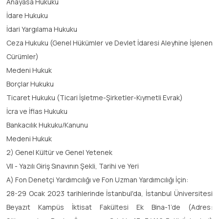
Anayasa Hukuku
İdare Hukuku
İdari Yargılama Hukuku
Ceza Hukuku (Genel Hükümler ve Devlet İdaresi Aleyhine İşlenen
Cürümler)
Medeni Hukuk
Borçlar Hukuku
Ticaret Hukuku (Ticari İşletme-Şirketler-Kıymetli Evrak)
İcra ve İflas Hukuku
Bankacılık Hukuku/Kanunu
Medeni Hukuk
2) Genel Kültür ve Genel Yetenek
VII - Yazılı Giriş Sınavının Şekli, Tarihi ve Yeri
A) Fon Denetçi Yardımcılığı ve Fon Uzman Yardımcılığı İçin:
28-29 Ocak 2023 tarihlerinde İstanbul'da, İstanbul Üniversitesi
Beyazıt Kampüs İktisat Fakültesi Ek Bina-1’de (Adres: