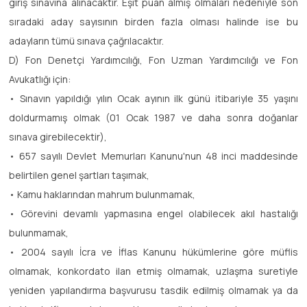
giriş sınavına alınacaktır. Eşit puan almış olmaları nedeniyle son
sıradaki aday sayısının birden fazla olması halinde ise bu
adayların tümü sınava çağrılacaktır.
D) Fon Denetçi Yardımcılığı, Fon Uzman Yardımcılığı ve Fon
Avukatlığı için:
• Sınavın yapıldığı yılın Ocak ayının ilk günü itibariyle 35 yaşını
doldurmamış olmak (01 Ocak 1987 ve daha sonra doğanlar
sınava girebilecektir),
• 657 sayılı Devlet Memurları Kanunu'nun 48 inci maddesinde
belirtilen genel şartları taşımak,
• Kamu haklarından mahrum bulunmamak,
• Görevini devamlı yapmasına engel olabilecek akıl hastalığı
bulunmamak,
• 2004 sayılı İcra ve İflas Kanunu hükümlerine göre müflis
olmamak, konkordato ilan etmiş olmamak, uzlaşma suretiyle
yeniden yapılandırma başvurusu tasdik edilmiş olmamak ya da