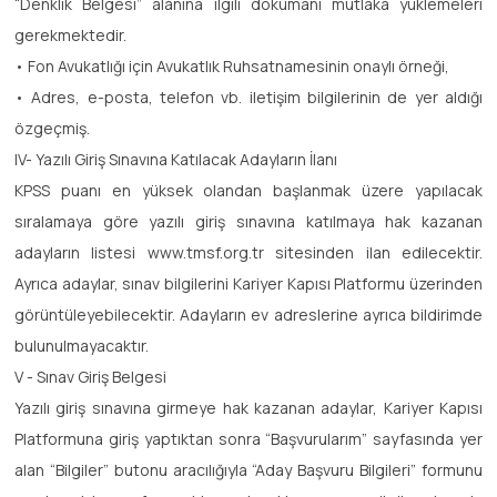
“Denklik Belgesi” alanına ilgili dokümanı mutlaka yüklemeleri
gerekmektedir.
• Fon Avukatlığı için Avukatlık Ruhsatnamesinin onaylı örneği,
• Adres, e-posta, telefon vb. iletişim bilgilerinin de yer aldığı
özgeçmiş.
IV- Yazılı Giriş Sınavına Katılacak Adayların İlanı
KPSS puanı en yüksek olandan başlanmak üzere yapılacak
sıralamaya göre yazılı giriş sınavına katılmaya hak kazanan
adayların listesi www.tmsf.org.tr sitesinden ilan edilecektir.
Ayrıca adaylar, sınav bilgilerini Kariyer Kapısı Platformu üzerinden
görüntüleyebilecektir. Adayların ev adreslerine ayrıca bildirimde
bulunulmayacaktır.
V - Sınav Giriş Belgesi
Yazılı giriş sınavına girmeye hak kazanan adaylar, Kariyer Kapısı
Platformuna giriş yaptıktan sonra “Başvurularım” sayfasında yer
alan “Bilgiler” butonu aracılığıyla “Aday Başvuru Bilgileri” formunu