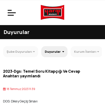
Duyurular
Şube Duyuruları
Duyurular
Kurum İlanları
2023-Dgs: Temel Soru Kitapçığı Ve Cevap
Anahtarı yayımlandı
18 Temmuz 2023 11:39
DGS: Dikey Geçiş Sınavı