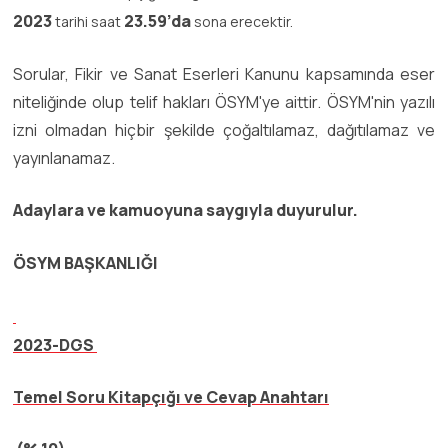
2023
23.59’da
tarihi saat
sona erecektir.
Sorular, Fikir ve Sanat Eserleri Kanunu kapsamında eser
niteliğinde olup telif hakları ÖSYM'ye aittir. ÖSYM'nin yazılı
izni olmadan hiçbir şekilde çoğaltılamaz, dağıtılamaz ve
yayınlanamaz.
Adaylara ve kamuoyuna saygıyla duyurulur.
ÖSYM BAŞKANLIĞI
2023-DGS
Temel Soru Kitapçığı ve Cevap Anahtarı