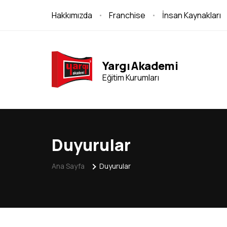
Hakkımızda
Franchise
İnsan Kaynakları
Yargı Akademi
Eğitim Kurumları
Duyurular
Ana Sayfa
Duyurular