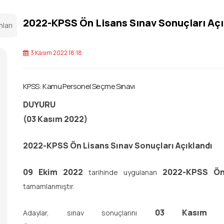
2022-KPSS Ön Lisans Sınav Sonuçları Açı
nları
3 Kasım 2022 18:18
KPSS: Kamu Personel Seçme Sınavı
DUYURU
(03 Kasım 2022)
2022-KPSS Ön Lisans Sınav Sonuçları Açıklandı
09 Ekim 2022
2022-KPSS Ö
tarihinde uygulanan
tamamlanmıştır.
03 Kasım 2
Adaylar, sınav sonuçlarını