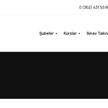
0 (362) 431 55 8
Şubeler
Kurslar
Sınav Takvi