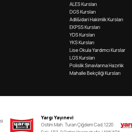
ALES Kursları
DGS Kursları
Adli&idari Hakimlik Kursları
EKPSS Kursları
YDS Kursları
YKS Kursları
Lise Okula Yardımcı Kurslar
LGS Kursları
Polislik Sınavlarına Hazırlık
Mahalle Bekçiliği Kursları
Yargı Yayınevi
si
Ostim Mah. Turan Çiğdem Cad. 1220