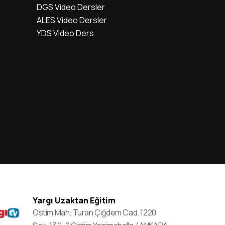
DGS Video Dersler
ALES Video Dersler
YDS Video Ders
Yargı Uzaktan Eğitim
Ostim Mah. Turan Çiğdem Cad. 1220