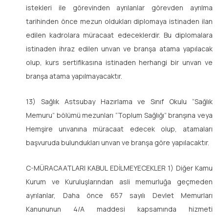
istekleri ile görevinden ayrılanlar görevden ayrılma
tarihinden önce mezun oldukları diplomaya istinaden ilan
edilen kadrolara müracaat edeceklerdir. Bu diplomalara
istinaden ihraz edilen unvan ve branşa atama yapılacak
olup, kurs sertifikasına istinaden herhangi bir unvan ve
branşa atama yapılmayacaktır.
13) Sağlık Astsubay Hazırlama ve Sınıf Okulu “Sağlık
Memuru” bölümü mezunları “Toplum Sağlığı” branşına veya
Hemşire unvanına müracaat edecek olup, atamaları
başvuruda bulundukları unvan ve branşa göre yapılacaktır.
C-MÜRACAATLARI KABUL EDİLMEYECEKLER 1) Diğer Kamu
Kurum ve Kuruluşlarından asli memurluğa geçmeden
ayrılanlar, Daha önce 657 sayılı Devlet Memurları
Kanununun 4/A maddesi kapsamında hizmeti