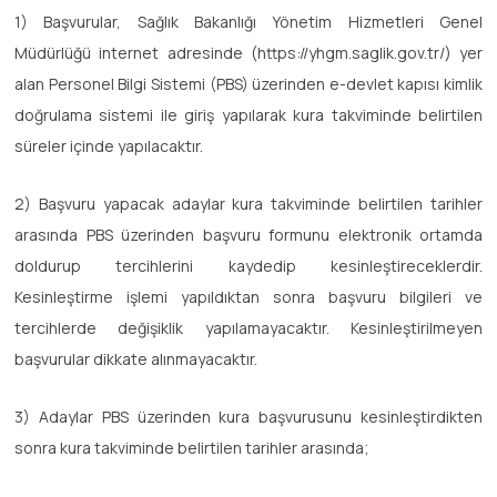
1) Başvurular, Sağlık Bakanlığı Yönetim Hizmetleri Genel
Müdürlüğü internet adresinde (https://yhgm.saglik.gov.tr/) yer
alan Personel Bilgi Sistemi (PBS) üzerinden e-devlet kapısı kimlik
doğrulama sistemi ile giriş yapılarak kura takviminde belirtilen
süreler içinde yapılacaktır.
2) Başvuru yapacak adaylar kura takviminde belirtilen tarihler
arasında PBS üzerinden başvuru formunu elektronik ortamda
doldurup tercihlerini kaydedip kesinleştireceklerdir.
Kesinleştirme işlemi yapıldıktan sonra başvuru bilgileri ve
tercihlerde değişiklik yapılamayacaktır. Kesinleştirilmeyen
başvurular dikkate alınmayacaktır.
3) Adaylar PBS üzerinden kura başvurusunu kesinleştirdikten
sonra kura takviminde belirtilen tarihler arasında;