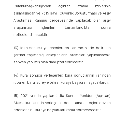
Cumhurbaşkanlığından açıktan atama izinlerinin
alınmasından ve 7315 sayılı Güvenlik Soruşturması ve Arşiv
Araştırması Kanunu çerçevesinde yapılacak olan arşiv
araştırması işlemleri tamamlandıktan sonra
neticelendirilecektir.
13) Kura sonucu yerleşenlerden ilan metninde belirtilen
şartları taşımadığı anlaşılanların atamaları yapılmayacak,
sehven yapılmış olsa dahi iptal edilecektir.
14) Kura sonucu yerleşenler, kura sonuçlarının ilanından
itibaren bir yıl süreyle tekrar kuraya başvuramayacaklardır.
15) 2021 yılında yapılan İstifa Sonrası Yeniden (Açıktan)
Atama kuralarında yerleşenlerden atama süreçleri devam
edenlerin bu kuraya başvuruları kabul edilmeyecektir.