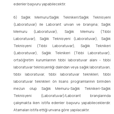
edenler başvuru yapabilecektir.
6) Sağlık Memuru/Sağlık Teknikeri/Sağlık Teknisyeni
(Laboratuvar) ile Laborant unvan ve branşına; Sağlık
Memuru (Laboratuvar), Sağlık Memuru (Tıbbi
Laboratuvar), Sağlık Teknisyeni (Laboratuvar), Sağlık
Teknisyeni (Tıbbi Laboratuvar), Sağlık Teknikeri
(Laboratuvar), Sağlık Teknikeri (Tıbbi Laboratuvar),
ortaöğretim kurumlarının tıbbi laboratuvar alanı - tıbbi
laboratuvar teknisyenliği dalından veya sağlık laboratuvarı,
tıbbi laboratuvar, tıbbi laboratuvar teknikleri, tıbbi
laboratuvar teknikleri ön lisans programlarının birinden
mezun olup Sağlık Memuru-Sağlık Teknikeri-Sağlık
Teknisyeni (Laboratuvar)/Laborant branşlarında
çalışmakta iken istifa edenler başvuru yapabileceklerdir.
Atamaları istifa ettiği unvana göre yapılacaktır.