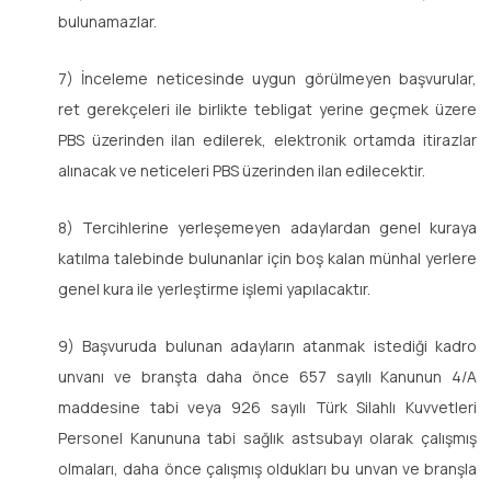
bulunamazlar.
7) İnceleme neticesinde uygun görülmeyen başvurular,
ret gerekçeleri ile birlikte tebligat yerine geçmek üzere
PBS üzerinden ilan edilerek, elektronik ortamda itirazlar
alınacak ve neticeleri PBS üzerinden ilan edilecektir.
8) Tercihlerine yerleşemeyen adaylardan genel kuraya
katılma talebinde bulunanlar için boş kalan münhal yerlere
genel kura ile yerleştirme işlemi yapılacaktır.
9) Başvuruda bulunan adayların atanmak istediği kadro
unvanı ve branşta daha önce 657 sayılı Kanunun 4/A
maddesine tabi veya 926 sayılı Türk Silahlı Kuvvetleri
Personel Kanununa tabi sağlık astsubayı olarak çalışmış
olmaları, daha önce çalışmış oldukları bu unvan ve branşla