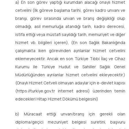
a) En son görev yaptığı kurumdan alacağı onaylı hizmet
cetvelini (İlk göreve başlama tarihi, görev kadro unvanı ve
branşı, görev sırasında unvan ve branş değişikliği olup
olmadığı, asil memurluğa atandığı tarih, kadro derecesi,
istifa ettiği veya müstafi sayıldığı tarih, memuriyet ve diğer
hizmet vb. bilgileri içeren), (En son Sağlık Bakanlığında
çalışmakta iken görevinden ayrılanlar hizmet cetvelini
eklemeyecektir. Ancak en son Türkiye Tıbbi İlaç ve Cihaz
Kurumu ile Türkiye Hudut ve Sahiller Sağlık Genel
Müdürlüğünden ayrılanlar hizmet cetvelini ekleyecektir.)
(Onaylı Hizmet Cetveli olmayan adaylar için e-devlet kapısı
(https://turkiye.gov.tr internet adresi) üzerinden temin
edecekleri Hitap Hizmet Dökümü belgesini)
b) Müracaat ettiği unvan/branş için gerekli olan
diploma/geçici mezuniyet belgesi suretini, başvuru