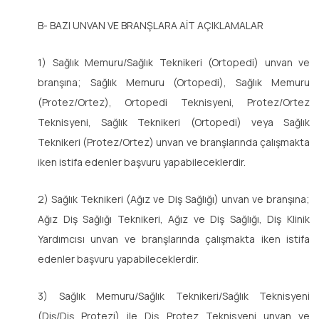
B- BAZI UNVAN VE BRANŞLARA AİT AÇIKLAMALAR
1) Sağlık Memuru/Sağlık Teknikeri (Ortopedi) unvan ve
branşına; Sağlık Memuru (Ortopedi), Sağlık Memuru
(Protez/Ortez), Ortopedi Teknisyeni, Protez/Ortez
Teknisyeni, Sağlık Teknikeri (Ortopedi) veya Sağlık
Teknikeri (Protez/Ortez) unvan ve branşlarında çalışmakta
iken istifa edenler başvuru yapabileceklerdir.
2) Sağlık Teknikeri (Ağız ve Diş Sağlığı) unvan ve branşına;
Ağız Diş Sağlığı Teknikeri, Ağız ve Diş Sağlığı, Diş Klinik
Yardımcısı unvan ve branşlarında çalışmakta iken istifa
edenler başvuru yapabileceklerdir.
3) Sağlık Memuru/Sağlık Teknikeri/Sağlık Teknisyeni
(Diş/Diş Protezi) ile Diş Protez Teknisyeni unvan ve