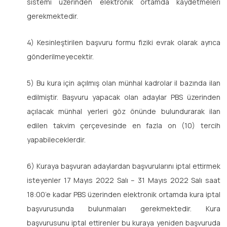
sistemi üzerinden elektronik ortamda kaydetmeleri
gerekmektedir.
4) Kesinleştirilen başvuru formu fiziki evrak olarak ayrıca
gönderilmeyecektir.
5) Bu kura için açılmış olan münhal kadrolar il bazında ilan
edilmiştir. Başvuru yapacak olan adaylar PBS üzerinden
açılacak münhal yerleri göz önünde bulundurarak ilan
edilen takvim çerçevesinde en fazla on (10) tercih
yapabileceklerdir.
6) Kuraya başvuran adaylardan başvurularını iptal ettirmek
isteyenler 17 Mayıs 2022 Salı – 31 Mayıs 2022 Salı saat
18:00’e kadar PBS üzerinden elektronik ortamda kura iptal
başvurusunda bulunmaları gerekmektedir. Kura
başvurusunu iptal ettirenler bu kuraya yeniden başvuruda