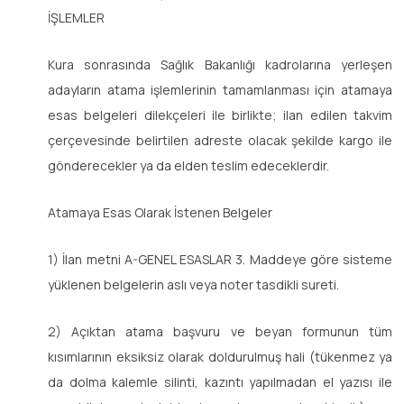
İŞLEMLER
Kura sonrasında Sağlık Bakanlığı kadrolarına yerleşen
adayların atama işlemlerinin tamamlanması için atamaya
esas belgeleri dilekçeleri ile birlikte; ilan edilen takvim
çerçevesinde belirtilen adreste olacak şekilde kargo ile
gönderecekler ya da elden teslim edeceklerdir.
Atamaya Esas Olarak İstenen Belgeler
1) İlan metni A-GENEL ESASLAR 3. Maddeye göre sisteme
yüklenen belgelerin aslı veya noter tasdikli sureti.
2) Açıktan atama başvuru ve beyan formunun tüm
kısımlarının eksiksiz olarak doldurulmuş hali (tükenmez ya
da dolma kalemle silinti, kazıntı yapılmadan el yazısı ile