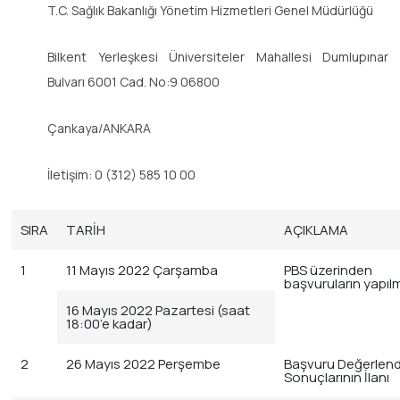
T.C. Sağlık Bakanlığı Yönetim Hizmetleri Genel Müdürlüğü
Bilkent Yerleşkesi Üniversiteler Mahallesi Dumlupınar
Bulvarı 6001 Cad. No:9 06800
Çankaya/ANKARA
İletişim: 0 (312) 585 10 00
SIRA
TARİH
AÇIKLAMA
1
11 Mayıs 2022 Çarşamba
PBS üzerinden
başvuruların yapıl
16 Mayıs 2022 Pazartesi (saat
18:00’e kadar)
2
26 Mayıs 2022 Perşembe
Başvuru Değerlen
Sonuçlarının İlanı