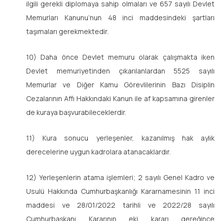
ilgili gerekli diplomaya sahip olmaları ve 657 sayılı Devlet
Memurları Kanunu’nun 48 inci maddesindeki şartları
taşımaları gerekmektedir.
10) Daha önce Devlet memuru olarak çalışmakta iken
Devlet memuriyetinden çıkarılanlardan 5525 sayılı
Memurlar ve Diğer Kamu Görevlilerinin Bazı Disiplin
Cezalarının Affı Hakkındaki Kanun ile af kapsamına girenler
de kuraya başvurabileceklerdir.
11) Kura sonucu yerleşenler, kazanılmış hak aylık
derecelerine uygun kadrolara atanacaklardır.
12) Yerleşenlerin atama işlemleri; 2 sayılı Genel Kadro ve
Usulü Hakkında Cumhurbaşkanlığı Kararnamesinin 11 inci
maddesi ve 28/01/2022 tarihli ve 2022/28 sayılı
Cumhurbaşkanı Kararının eki kararı gereğince