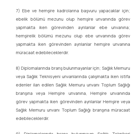
7) Ebe ve hemşire kadrolarına başvuru yapacaklar için;
ebelik bölümü mezunu olup hemşire unvanında görev
yapmakta iken görevinden ayrılanlar ebe unvanına;
hemşirelik bölümü mezunu olup ebe unvanında görev
yapmakta iken görevinden ayrılanlar hemşire unvanına
müracaat edebileceklerdir.
8) Diplomalarında branş bulunmayanlar için; Sağlık Memuru
veya Sağlık Teknisyeni unvanlarında çalışmakta iken istifa
edenler ilan edilen Sağlık Memuru unvanı Toplum Sağlığı
branşına veya Hemşire unvanına, Hemşire unvanında
görev yapmakta iken görevinden ayrılanlar Hemşire veya
Sağlık Memuru unvanı Toplum Sağlığı branşına müracaat
edebileceklerdir.
9) Diplomalarında branş bulunmayıp Sağlık Teknikeri