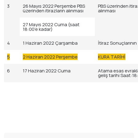
3
26 Mayıs 2022 Perşembe PBS
PBS üzerinden itira
üzerinden itirazların alınması
alınması
27 Mayıs 2022 Cuma (saat
18:00’e kadar)
4
1 Haziran 2022 Çarşamba
İtiraz Sonuçlarının 
5
2 Haziran 2022 Perşembe
KURA TARİHİ
6
17 Haziran 2022 Cuma
Atama esas evrakl
geliş tarihi Saat:18