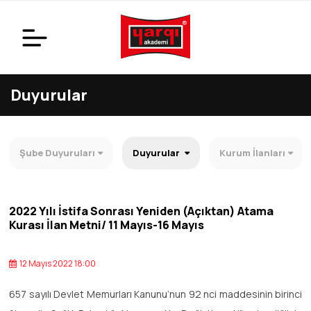
Duyurular
Şube Duyuruları
Duyurular
Kurum İlanları
2022 Yılı İstifa Sonrası Yeniden (Açıktan) Atama
Kurası İlan Metni/ 11 Mayıs-16 Mayıs
12 Mayıs 2022 18:00
657 sayılı Devlet Memurları Kanunu’nun 92 nci maddesinin birinci