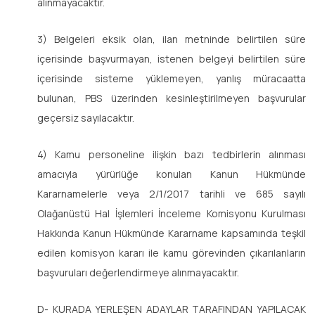
alınmayacaktır.
3) Belgeleri eksik olan, ilan metninde belirtilen süre
içerisinde başvurmayan, istenen belgeyi belirtilen süre
içerisinde sisteme yüklemeyen, yanlış müracaatta
bulunan, PBS üzerinden kesinleştirilmeyen başvurular
geçersiz sayılacaktır.
4) Kamu personeline ilişkin bazı tedbirlerin alınması
amacıyla yürürlüğe konulan Kanun Hükmünde
Kararnamelerle veya 2/1/2017 tarihli ve 685 sayılı
Olağanüstü Hal İşlemleri İnceleme Komisyonu Kurulması
Hakkında Kanun Hükmünde Kararname kapsamında teşkil
edilen komisyon kararı ile kamu görevinden çıkarılanların
başvuruları değerlendirmeye alınmayacaktır.
D- KURADA YERLEŞEN ADAYLAR TARAFINDAN YAPILACAK