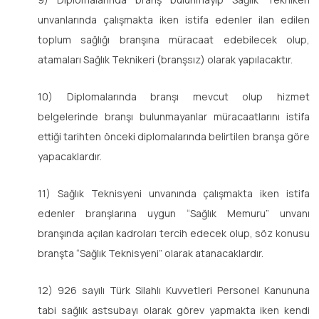
unvanlarında çalışmakta iken istifa edenler ilan edilen
toplum sağlığı branşına müracaat edebilecek olup,
atamaları Sağlık Teknikeri (branşsız) olarak yapılacaktır.
10) Diplomalarında branşı mevcut olup hizmet
belgelerinde branşı bulunmayanlar müracaatlarını istifa
ettiği tarihten önceki diplomalarında belirtilen branşa göre
yapacaklardır.
11) Sağlık Teknisyeni unvanında çalışmakta iken istifa
edenler branşlarına uygun “Sağlık Memuru” unvanı
branşında açılan kadroları tercih edecek olup, söz konusu
branşta “Sağlık Teknisyeni” olarak atanacaklardır.
12) 926 sayılı Türk Silahlı Kuvvetleri Personel Kanununa
tabi sağlık astsubayı olarak görev yapmakta iken kendi