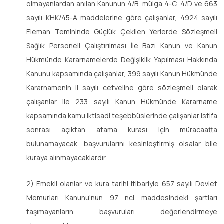
olmayanlardan anılan Kanunun 4/B, mülga 4-C, 4/D ve 663
sayılı KHK/45-A maddelerine göre çalışanlar, 4924 sayılı
Eleman Temininde Güçlük Çekilen Yerlerde Sözleşmeli
Sağlık Personeli Çalıştırılması İle Bazı Kanun ve Kanun
Hükmünde Kararnamelerde Değişiklik Yapılması Hakkında
Kanunu kapsamında çalışanlar, 399 sayılı Kanun Hükmünde
Kararnamenin II sayılı cetveline göre sözleşmeli olarak
çalışanlar ile 233 sayılı Kanun Hükmünde Kararname
kapsamında kamu iktisadi teşebbüslerinde çalışanlar istifa
sonrası açıktan atama kurası için müracaatta
bulunamayacak, başvurularını kesinleştirmiş olsalar bile
kuraya alınmayacaklardır.
2) Emekli olanlar ve kura tarihi itibariyle 657 sayılı Devlet
Memurları Kanunu’nun 97 nci maddesindeki şartları
taşımayanların başvuruları değerlendirmeye