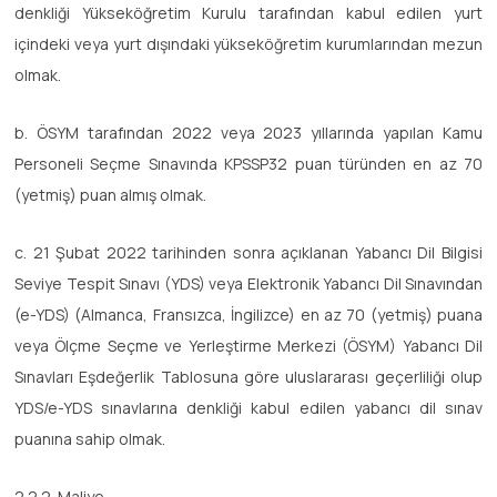
denkliği Yükseköğretim Kurulu tarafından kabul edilen yurt
içindeki veya yurt dışındaki yükseköğretim kurumlarından mezun
olmak.
b. ÖSYM tarafından 2022 veya 2023 yıllarında yapılan Kamu
Personeli Seçme Sınavında KPSSP32 puan türünden en az 70
(yetmiş) puan almış olmak.
c. 21 Şubat 2022 tarihinden sonra açıklanan Yabancı Dil Bilgisi
Seviye Tespit Sınavı (YDS) veya Elektronik Yabancı Dil Sınavından
(e-YDS) (Almanca, Fransızca, İngilizce) en az 70 (yetmiş) puana
veya Ölçme Seçme ve Yerleştirme Merkezi (ÖSYM) Yabancı Dil
Sınavları Eşdeğerlik Tablosuna göre uluslararası geçerliliği olup
YDS/e-YDS sınavlarına denkliği kabul edilen yabancı dil sınav
puanına sahip olmak.
2.2.2. Maliye