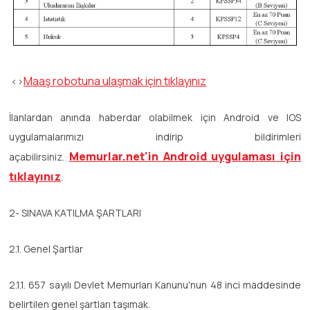
Maaş robotuna ulaşmak için tıklayınız
<>
İlanlardan anında haberdar olabilmek için Android ve IOS
uygulamalarımızı indirip bildirimleri
Memurlar.net'in Android uygulaması için
açabilirsiniz.
tıklayınız
.
2- SINAVA KATILMA ŞARTLARI
2.1. Genel Şartlar
2.1.1. 657 sayılı Devlet Memurları Kanunu'nun 48 inci maddesinde
belirtilen genel şartları taşımak.