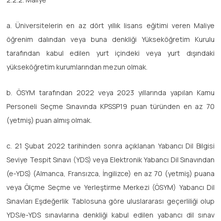
a. Üniversitelerin en az dört yıllık lisans eğitimi veren Maliye
öğrenim dalından veya buna denkliği Yükseköğretim Kurulu
tarafından kabul edilen yurt içindeki veya yurt dışındaki
yükseköğretim kurumlarından mezun olmak.
b. ÖSYM tarafından 2022 veya 2023 yıllarında yapılan Kamu
Personeli Seçme Sınavında KPSSP19 puan türünden en az 70
(yetmiş) puan almış olmak.
c. 21 Şubat 2022 tarihinden sonra açıklanan Yabancı Dil Bilgisi
Seviye Tespit Sınavı (YDS) veya Elektronik Yabancı Dil Sınavından
(e-YDS) (Almanca, Fransızca, İngilizce) en az 70 (yetmiş) puana
veya Ölçme Seçme ve Yerleştirme Merkezi (ÖSYM) Yabancı Dil
Sınavları Eşdeğerlik Tablosuna göre uluslararası geçerliliği olup
YDS/e-YDS sınavlarına denkliği kabul edilen yabancı dil sınav