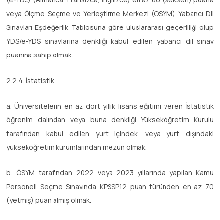
veya Ölçme Seçme ve Yerleştirme Merkezi (ÖSYM) Yabancı Dil
Sınavları Eşdeğerlik Tablosuna göre uluslararası geçerliliği olup
YDS/e-YDS sınavlarına denkliği kabul edilen yabancı dil sınav
puanına sahip olmak.
2.2.4. İstatistik
a. Üniversitelerin en az dört yıllık lisans eğitimi veren İstatistik
öğrenim dalından veya buna denkliği Yükseköğretim Kurulu
tarafından kabul edilen yurt içindeki veya yurt dışındaki
yükseköğretim kurumlarından mezun olmak.
b. ÖSYM tarafından 2022 veya 2023 yıllarında yapılan Kamu
Personeli Seçme Sınavında KPSSP12 puan türünden en az 70
(yetmiş) puan almış olmak.