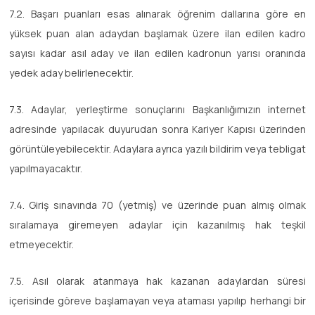
7.2. Başarı puanları esas alınarak öğrenim dallarına göre en
yüksek puan alan adaydan başlamak üzere ilan edilen kadro
sayısı kadar asıl aday ve ilan edilen kadronun yarısı oranında
yedek aday belirlenecektir.
7.3. Adaylar, yerleştirme sonuçlarını Başkanlığımızın internet
adresinde yapılacak duyurudan sonra Kariyer Kapısı üzerinden
görüntüleyebilecektir. Adaylara ayrıca yazılı bildirim veya tebligat
yapılmayacaktır.
7.4. Giriş sınavında 70 (yetmiş) ve üzerinde puan almış olmak
sıralamaya giremeyen adaylar için kazanılmış hak teşkil
etmeyecektir.
7.5. Asıl olarak atanmaya hak kazanan adaylardan süresi
içerisinde göreve başlamayan veya ataması yapılıp herhangi bir