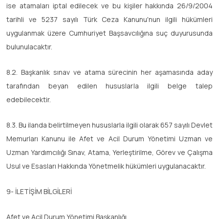
ise atamaları iptal edilecek ve bu kişiler hakkında 26/9/2004
tarihli ve 5237 sayılı Türk Ceza Kanunu'nun ilgili hükümleri
uygulanmak üzere Cumhuriyet Başsavcılığına suç duyurusunda
bulunulacaktır.
8.2. Başkanlık sınav ve atama sürecinin her aşamasında aday
tarafından beyan edilen hususlarla ilgili belge talep
edebilecektir.
8.3. Bu ilanda belirtilmeyen hususlarla ilgili olarak 657 sayılı Devlet
Memurları Kanunu ile Afet ve Acil Durum Yönetimi Uzman ve
Uzman Yardımcılığı Sınav, Atama, Yerleştirilme, Görev ve Çalışma
Usul ve Esasları Hakkında Yönetmelik hükümleri uygulanacaktır.
9- İLETİŞİM BİLGİLERİ
Afet ve Acil Durum Yönetimi Başkanlığı