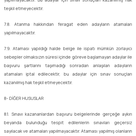
teşkil etmeyecektir.
7.8. Atanma hakkından feragat eden adayların atamaları
yapılmayacaktır.
7.9. Ataması yapıldığı halde belge ile ispatı mümkün zorlayıcı
sebepler olmaksızın süresi içinde göreve başlamayan adaylar ile
başvuru şartlarını taşımadığı sonradan anlaşılan adayların
atamaları iptal edilecektir, bu adaylar için sınav sonuçları
kazanılmış hak teşkil etmeyecektir.
8- DİĞER HUSUSLAR
8.1. Sınavı kazananlardan başvuru belgelerinde gerçeğe aykırı
beyanda bulunduğu tespit edilenlerin sınavları geçersiz
sayılacak ve atamaları yapılmayacaktır. Ataması yapılmış olanların