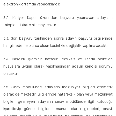
elektronik ortamda yapacaklardır.
3.2. Kariyer Kapısı üzerinden başvuru yapmayan adayların
talepleri dikkate alınmayacaktır.
3.3. Son başvuru tarihinden sonra adayın başvuru bilgilerinde
hangi nedenle olursa olsun kesinlikle değişiklik yapılmayacaktır.
3.4. Başvuru işleminin hatasız, eksiksiz ve ilanda belirtilen
hususlara uygun olarak yapılmasından adayın kendisi sorumlu
olacaktır.
3.5. Sınav modülünde adayların mezuniyet bilgileri otomatik
olarak gelmektedir. Bilgilerinde hata/eksik olan veya mezuniyet
bilgileri gelmeyen adayların sınav modülünde ilgili kutucuğu
işaretleyip güncel bilgilerini manuel olarak girmeleri, onaylı
diploma örneği veya mezuniyet belgelerini de yüklemeleri