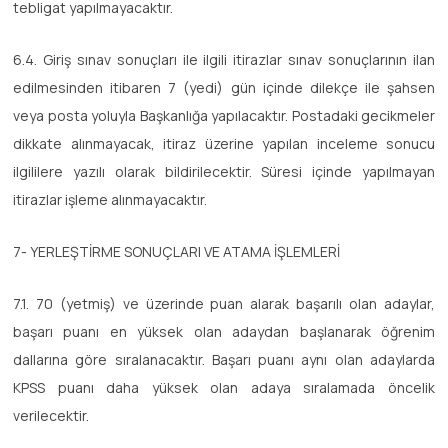
tebligat yapılmayacaktır.
6.4. Giriş sınav sonuçları ile ilgili itirazlar sınav sonuçlarının ilan
edilmesinden itibaren 7 (yedi) gün içinde dilekçe ile şahsen
veya posta yoluyla Başkanlığa yapılacaktır. Postadaki gecikmeler
dikkate alınmayacak, itiraz üzerine yapılan inceleme sonucu
ilgililere yazılı olarak bildirilecektir. Süresi içinde yapılmayan
itirazlar işleme alınmayacaktır.
7- YERLEŞTİRME SONUÇLARI VE ATAMA İŞLEMLERİ
7.1. 70 (yetmiş) ve üzerinde puan alarak başarılı olan adaylar,
başarı puanı en yüksek olan adaydan başlanarak öğrenim
dallarına göre sıralanacaktır. Başarı puanı aynı olan adaylarda
KPSS puanı daha yüksek olan adaya sıralamada öncelik
verilecektir.