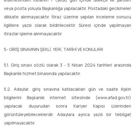
veya posta yoluyla Başkanlığa yapılacaktır. Postadaki gecikmeler
dikkate alınmayacaktır. İtiraz üzerine yapılan inceleme sonucu
ilgililere yazılı olarak bildirilecektir. Süresi içinde yapılmayan
itirazlar işleme alınmayacaktır.
5- GİRİŞ SINAVININ ŞEKLİ, YERİ, TARİHİ VE KONULARI
5.1. Giriş sınavı sözlü olarak 3 - 5 Nisan 2024 tarihleri arasında
Başkanlık hizmet binasında yapılacaktır.
5.2. Adaylar, giriş sınavına katılacakları gün ve saate ilişkin
bilgilerini Başkanlık internet sitesinde (www.afad.gov.tr)
yapılacak duyurudan sonra Kariyer Kapısı üzerinden
görüntüleyebileceklerdir. Adaylara ayrıca yazılı bir tebligat
yapılmayacaktır.