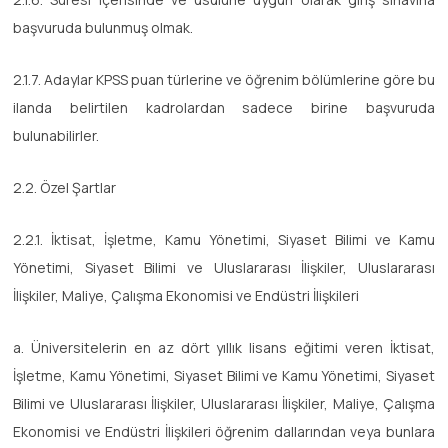
başvuruda bulunmuş olmak.
2.1.7. Adaylar KPSS puan türlerine ve öğrenim bölümlerine göre bu
ilanda belirtilen kadrolardan sadece birine başvuruda
bulunabilirler.
2.2. Özel Şartlar
2.2.1. İktisat, İşletme, Kamu Yönetimi, Siyaset Bilimi ve Kamu
Yönetimi, Siyaset Bilimi ve Uluslararası İlişkiler, Uluslararası
İlişkiler, Maliye, Çalışma Ekonomisi ve Endüstri İlişkileri
a. Üniversitelerin en az dört yıllık lisans eğitimi veren İktisat,
İşletme, Kamu Yönetimi, Siyaset Bilimi ve Kamu Yönetimi, Siyaset
Bilimi ve Uluslararası İlişkiler, Uluslararası İlişkiler, Maliye, Çalışma
Ekonomisi ve Endüstri İlişkileri öğrenim dallarından veya bunlara