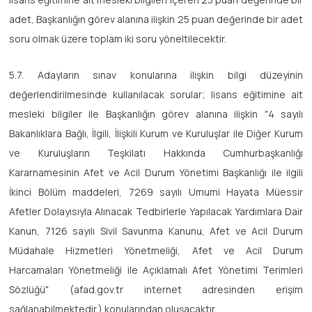
adet, Başkanlığın görev alanına ilişkin 25 puan değerinde bir adet
soru olmak üzere toplam iki soru yöneltilecektir.
5.7. Adayların sınav konularına ilişkin bilgi düzeyinin
değerlendirilmesinde kullanılacak sorular; lisans eğitimine ait
mesleki bilgiler ile Başkanlığın görev alanına ilişkin "4 sayılı
Bakanlıklara Bağlı, İlgili, İlişkili Kurum ve Kuruluşlar ile Diğer Kurum
ve Kuruluşların Teşkilatı Hakkında Cumhurbaşkanlığı
Kararnamesinin Afet ve Acil Durum Yönetimi Başkanlığı ile ilgili
İkinci Bölüm maddeleri, 7269 sayılı Umumi Hayata Müessir
Afetler Dolayısıyla Alınacak Tedbirlerle Yapılacak Yardımlara Dair
Kanun, 7126 sayılı Sivil Savunma Kanunu, Afet ve Acil Durum
Müdahale Hizmetleri Yönetmeliği, Afet ve Acil Durum
Harcamaları Yönetmeliği ile Açıklamalı Afet Yönetimi Terimleri
Sözlüğü" (afad.gov.tr internet adresinden erişim
sağlanabilmektedir.) konularından oluşacaktır.