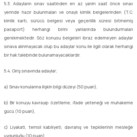
5.3. Adayların sınav saatinden en az yarım saat önce sınav
yerinde hazır bulunmaları ve onaylı kimlik belgelerinden (T.C.
kimlik kartı, sürücü belgesi veya geçerlilik süresi bitmemiş
pasaport) herhangi birini yanlarında bulundurmaları
gerekmektedir. Söz konusu belgeleri ibraz edemeyen adaylar
sınava alınmayacak olup bu adaylar konu ile ilgili olarak herhangi
bir hak talebinde bulunamayacaklardır.
5.4. Giriş sınavında adaylar;
a) Sınav konularına ilişkin bilgi düzeyi (50 puan),
b) Bir konuyu kavrayıp özetleme, ifade yeteneği ve muhakeme
gücü (10 puan),
c) Liyakati, temsil kabiliyeti, davranış ve tepkilerinin mesleğe
uygunluğu (10 puan),