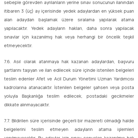
sebeple görevden ayrılanların yerine sınav sonucunun ilanından
itibaren 3 (üç) ay içerisinde yedek adaylardan en yüksek puan
alan adaydan başlamak üzere sıralama yapılarak atama
yapılacaktır. Yedek adayların hakları, daha sonra yapılacak
sınavlar için kazanılmış hak veya herhangi bir öncelik teşkil
etmeyecektir.
7.6. Asıl olarak atanmaya hak kazanan adaylardan, başvuru
şartlarını taşıyan ve ilan edilecek süre içinde istenilen belgeleri
teslim edenler Afet ve Acil Durum Yönetimi Uzman Yardımcısı
kadrolarına atanacaktır. İstenilen belgeler şahsen veya posta
yoluyla Başkanlığa teslim edilecek, postadaki gecikmeler
dikkate alınmayacaktır.
7.7. Bildirilen süre içerisinde geçerli bir mazereti olmadığı halde
belgelerini teslim etmeyen adayların atama işlemleri
yapılmayacaktır. Bu adaylar için sınav sonuçları kazanılmış hak