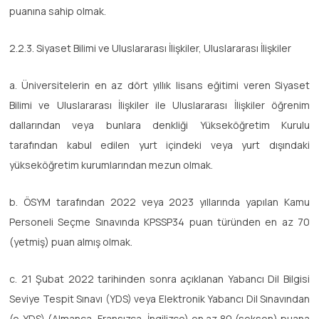
puanına sahip olmak.
2.2.3. Siyaset Bilimi ve Uluslararası İlişkiler, Uluslararası İlişkiler
a. Üniversitelerin en az dört yıllık lisans eğitimi veren Siyaset
Bilimi ve Uluslararası İlişkiler ile Uluslararası İlişkiler öğrenim
dallarından veya bunlara denkliği Yükseköğretim Kurulu
tarafından kabul edilen yurt içindeki veya yurt dışındaki
yükseköğretim kurumlarından mezun olmak.
b. ÖSYM tarafından 2022 veya 2023 yıllarında yapılan Kamu
Personeli Seçme Sınavında KPSSP34 puan türünden en az 70
(yetmiş) puan almış olmak.
c. 21 Şubat 2022 tarihinden sonra açıklanan Yabancı Dil Bilgisi
Seviye Tespit Sınavı (YDS) veya Elektronik Yabancı Dil Sınavından
(e-YDS) (Almanca, Fransızca, İngilizce) en az 80 (seksen) puana