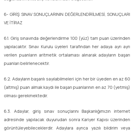
6- GİRİŞ SINAV SONUÇLARININ DEĞERLENDİRİLMESİ, SONUÇLARI
VE İTİRAZ
6.1. Giriş sınavında değerlendirme 100 (yüz) tam puan üzerinden
yapılacaktır. Sınav Kurulu üyeleri tarafından her adaya ayrı ayrı
verilen puanların aritmetik ortalaması alınarak adayların başarı
puanları belirlenecektir.
6.2. Adayların başarılı sayılabilmeleri için her bir üyeden en az 60
(altmış) puan almak kaydı ile başarı puanlarının en az 70 (yetmiş)
olması gerekmektedir.
6.3. Adaylar, giriş sınav sonuçlarını Başkanlığımızın internet
adresinde yapılacak duyurudan sonra Kariyer Kapısı üzerinden
görüntüleyebileceklerdir. Adaylara ayrıca yazılı bildirim veya