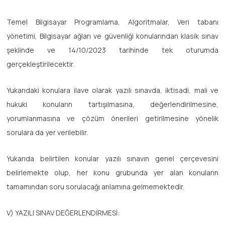
Temel Bilgisayar Programlama, Algoritmalar, Veri tabanı
yönetimi, Bilgisayar ağları ve güvenliği konularından klasik sınav
şeklinde ve 14/10/2023 tarihinde tek oturumda
gerçekleştirilecektir.
Yukarıdaki konulara ilave olarak yazılı sınavda, iktisadi, mali ve
hukuki konuların tartışılmasına, değerlendirilmesine,
yorumlanmasına ve çözüm önerileri getirilmesine yönelik
sorulara da yer verilebilir.
Yukarıda belirtilen konular yazılı sınavın genel çerçevesini
belirlemekte olup, her konu grubunda yer alan konuların
tamamından soru sorulacağı anlamına gelmemektedir.
V) YAZILI SINAV DEĞERLENDİRMESİ: