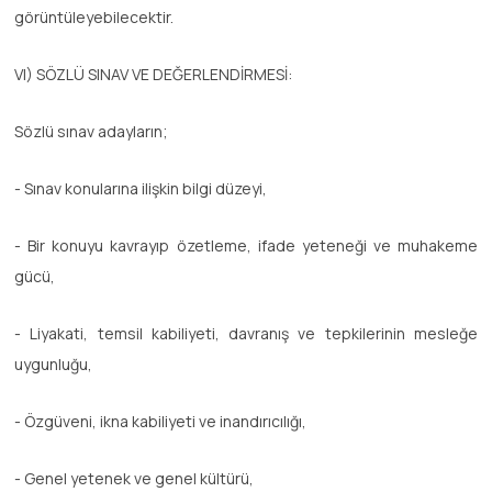
görüntüleyebilecektir.
VI) SÖZLÜ SINAV VE DEĞERLENDİRMESİ:
Sözlü sınav adayların;
- Sınav konularına ilişkin bilgi düzeyi,
- Bir konuyu kavrayıp özetleme, ifade yeteneği ve muhakeme
gücü,
- Liyakati, temsil kabiliyeti, davranış ve tepkilerinin mesleğe
uygunluğu,
- Özgüveni, ikna kabiliyeti ve inandırıcılığı,
- Genel yetenek ve genel kültürü,