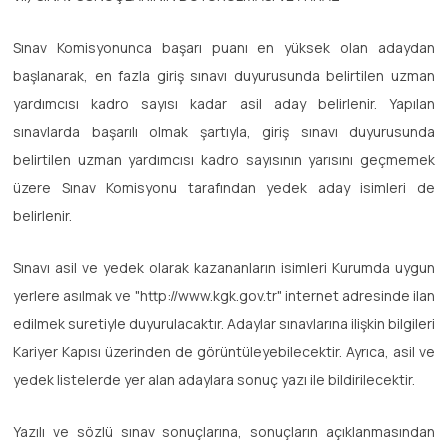
Sınav Komisyonunca başarı puanı en yüksek olan adaydan
başlanarak, en fazla giriş sınavı duyurusunda belirtilen uzman
yardımcısı kadro sayısı kadar asil aday belirlenir. Yapılan
sınavlarda başarılı olmak şartıyla, giriş sınavı duyurusunda
belirtilen uzman yardımcısı kadro sayısının yarısını geçmemek
üzere Sınav Komisyonu tarafından yedek aday isimleri de
belirlenir.
Sınavı asil ve yedek olarak kazananların isimleri Kurumda uygun
yerlere asılmak ve "http://www.kgk.gov.tr" internet adresinde ilan
edilmek suretiyle duyurulacaktır. Adaylar sınavlarına ilişkin bilgileri
Kariyer Kapısı üzerinden de görüntüleyebilecektir. Ayrıca, asil ve
yedek listelerde yer alan adaylara sonuç yazı ile bildirilecektir.
Yazılı ve sözlü sınav sonuçlarına, sonuçların açıklanmasından