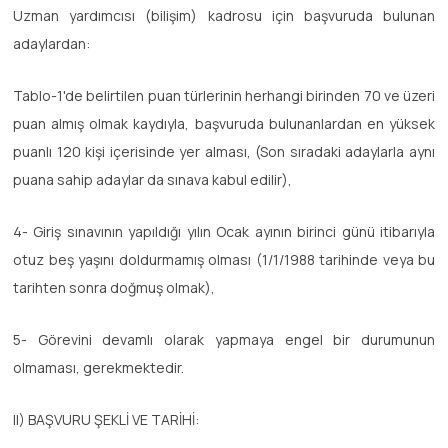
Uzman yardımcısı (bilişim) kadrosu için başvuruda bulunan
adaylardan:
Tablo-1'de belirtilen puan türlerinin herhangi birinden 70 ve üzeri
puan almış olmak kaydıyla, başvuruda bulunanlardan en yüksek
puanlı 120 kişi içerisinde yer alması, (Son sıradaki adaylarla aynı
puana sahip adaylar da sınava kabul edilir),
4- Giriş sınavının yapıldığı yılın Ocak ayının birinci günü itibarıyla
otuz beş yaşını doldurmamış olması (1/1/1988 tarihinde veya bu
tarihten sonra doğmuş olmak),
5- Görevini devamlı olarak yapmaya engel bir durumunun
olmaması, gerekmektedir.
II) BAŞVURU ŞEKLİ VE TARİHİ: