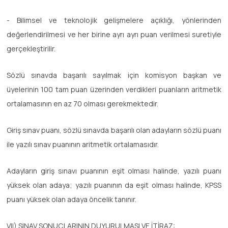
- Bilimsel ve teknolojik gelişmelere açıklığı, yönlerinden
değerlendirilmesi ve her birine ayrı ayrı puan verilmesi suretiyle
gerçekleştirilir.
Sözlü sınavda başarılı sayılmak için komisyon başkan ve
üyelerinin 100 tam puan üzerinden verdikleri puanların aritmetik
ortalamasının en az 70 olması gerekmektedir.
Giriş sınav puanı, sözlü sınavda başarılı olan adayların sözlü puanı
ile yazılı sınav puanının aritmetik ortalamasıdır.
Adayların giriş sınavı puanının eşit olması halinde, yazılı puanı
yüksek olan adaya; yazılı puanının da eşit olması halinde, KPSS
puanı yüksek olan adaya öncelik tanınır.
VII) SINAV SONUÇLARININ DUYURULMASI VE İTİRAZ: