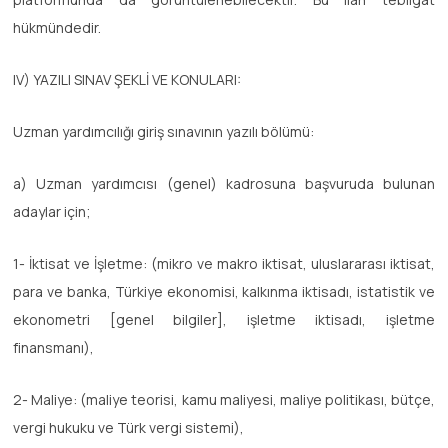
hükmündedir.
IV) YAZILI SINAV ŞEKLİ VE KONULARI:
Uzman yardımcılığı giriş sınavının yazılı bölümü:
a) Uzman yardımcısı (genel) kadrosuna başvuruda bulunan
adaylar için;
1- İktisat ve İşletme: (mikro ve makro iktisat, uluslararası iktisat,
para ve banka, Türkiye ekonomisi, kalkınma iktisadı, istatistik ve
ekonometri [genel bilgiler], işletme iktisadı, işletme
finansmanı),
2- Maliye: (maliye teorisi, kamu maliyesi, maliye politikası, bütçe,
vergi hukuku ve Türk vergi sistemi),