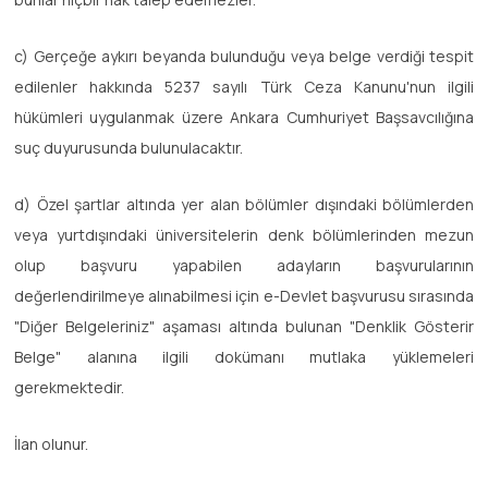
c) Gerçeğe aykırı beyanda bulunduğu veya belge verdiği tespit
edilenler hakkında 5237 sayılı Türk Ceza Kanunu'nun ilgili
hükümleri uygulanmak üzere Ankara Cumhuriyet Başsavcılığına
suç duyurusunda bulunulacaktır.
d) Özel şartlar altında yer alan bölümler dışındaki bölümlerden
veya yurtdışındaki üniversitelerin denk bölümlerinden mezun
olup başvuru yapabilen adayların başvurularının
değerlendirilmeye alınabilmesi için e-Devlet başvurusu sırasında
"Diğer Belgeleriniz" aşaması altında bulunan "Denklik Gösterir
Belge" alanına ilgili dokümanı mutlaka yüklemeleri
gerekmektedir.
İlan olunur.