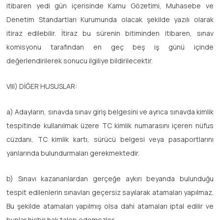
itibaren yedi gün içerisinde Kamu Gözetimi, Muhasebe ve
Denetim Standartları Kurumunda olacak şekilde yazılı olarak
itiraz edilebilir. İtiraz bu sürenin bitiminden itibaren, sınav
komisyonu tarafından en geç beş iş günü içinde
değerlendirilerek sonucu ilgiliye bildirilecektir.
VIII) DİĞER HUSUSLAR:
a) Adayların, sınavda sınav giriş belgesini ve ayrıca sınavda kimlik
tespitinde kullanılmak üzere TC kimlik numarasını içeren nüfus
cüzdanı, TC kimlik kartı, sürücü belgesi veya pasaportlarını
yanlarında bulundurmaları gerekmektedir.
b) Sınavı kazananlardan gerçeğe aykırı beyanda bulunduğu
tespit edilenlerin sınavları geçersiz sayılarak atamaları yapılmaz.
Bu şekilde atamaları yapılmış olsa dahi atamaları iptal edilir ve
bunlar hiçbir hak talep edemezler.