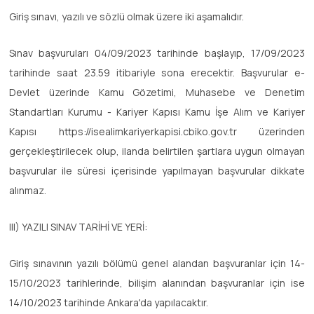
Giriş sınavı, yazılı ve sözlü olmak üzere iki aşamalıdır.
Sınav başvuruları 04/09/2023 tarihinde başlayıp, 17/09/2023
tarihinde saat 23.59 itibariyle sona erecektir. Başvurular e-
Devlet üzerinde Kamu Gözetimi, Muhasebe ve Denetim
Standartları Kurumu - Kariyer Kapısı Kamu İşe Alım ve Kariyer
Kapısı https://isealimkariyerkapisi.cbiko.gov.tr üzerinden
gerçekleştirilecek olup, ilanda belirtilen şartlara uygun olmayan
başvurular ile süresi içerisinde yapılmayan başvurular dikkate
alınmaz.
III) YAZILI SINAV TARİHİ VE YERİ:
Giriş sınavının yazılı bölümü genel alandan başvuranlar için 14-
15/10/2023 tarihlerinde, bilişim alanından başvuranlar için ise
14/10/2023 tarihinde Ankara'da yapılacaktır.