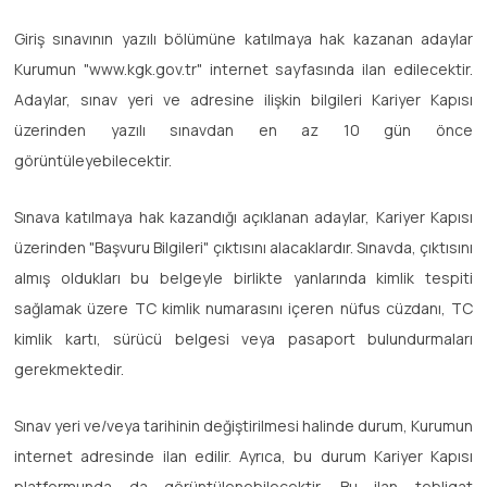
Giriş sınavının yazılı bölümüne katılmaya hak kazanan adaylar
Kurumun "www.kgk.gov.tr" internet sayfasında ilan edilecektir.
Adaylar, sınav yeri ve adresine ilişkin bilgileri Kariyer Kapısı
üzerinden yazılı sınavdan en az 10 gün önce
görüntüleyebilecektir.
Sınava katılmaya hak kazandığı açıklanan adaylar, Kariyer Kapısı
üzerinden "Başvuru Bilgileri" çıktısını alacaklardır. Sınavda, çıktısını
almış oldukları bu belgeyle birlikte yanlarında kimlik tespiti
sağlamak üzere TC kimlik numarasını içeren nüfus cüzdanı, TC
kimlik kartı, sürücü belgesi veya pasaport bulundurmaları
gerekmektedir.
Sınav yeri ve/veya tarihinin değiştirilmesi halinde durum, Kurumun
internet adresinde ilan edilir. Ayrıca, bu durum Kariyer Kapısı
platformunda da görüntülenebilecektir. Bu ilan tebligat