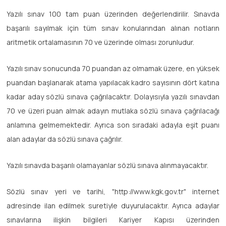
Yazılı sınav 100 tam puan üzerinden değerlendirilir. Sınavda
başarılı sayılmak için tüm sınav konularından alınan notların
aritmetik ortalamasının 70 ve üzerinde olması zorunludur.
Yazılı sınav sonucunda 70 puandan az olmamak üzere, en yüksek
puandan başlanarak atama yapılacak kadro sayısının dört katına
kadar aday sözlü sınava çağrılacaktır. Dolayısıyla yazılı sınavdan
70 ve üzeri puan almak adayın mutlaka sözlü sınava çağrılacağı
anlamına gelmemektedir. Ayrıca son sıradaki adayla eşit puanı
alan adaylar da sözlü sınava çağrılır.
Yazılı sınavda başarılı olamayanlar sözlü sınava alınmayacaktır.
Sözlü sınav yeri ve tarihi, "http://www.kgk.gov.tr" internet
adresinde ilan edilmek suretiyle duyurulacaktır. Ayrıca adaylar
sınavlarına ilişkin bilgileri Kariyer Kapısı üzerinden