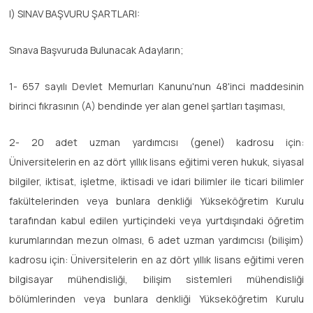
I) SINAV BAŞVURU ŞARTLARI:
Sınava Başvuruda Bulunacak Adayların;
1- 657 sayılı Devlet Memurları Kanunu'nun 48'inci maddesinin
birinci fıkrasının (A) bendinde yer alan genel şartları taşıması,
2- 20 adet uzman yardımcısı (genel) kadrosu için:
Üniversitelerin en az dört yıllık lisans eğitimi veren hukuk, siyasal
bilgiler, iktisat, işletme, iktisadi ve idari bilimler ile ticari bilimler
fakültelerinden veya bunlara denkliği Yükseköğretim Kurulu
tarafından kabul edilen yurtiçindeki veya yurtdışındaki öğretim
kurumlarından mezun olması, 6 adet uzman yardımcısı (bilişim)
kadrosu için: Üniversitelerin en az dört yıllık lisans eğitimi veren
bilgisayar mühendisliği, bilişim sistemleri mühendisliği
bölümlerinden veya bunlara denkliği Yükseköğretim Kurulu