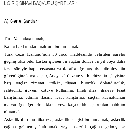
I. GİRİŞ SINAVI BAŞVURU ŞARTLARI:
A) Genel Şartlar:
Türk Vatandaşı olmak,
Kamu haklarından mahrum bulunmamak,
Türk Ceza Kanunu’nun 53’üncü maddesinde belirtilen süreler
geçmiş olsa bile; kasten işlenen bir suçtan dolayı bir yıl veya daha
fazla süreyle hapis cezasına ya da affa uğramış olsa bile devletin
güvenliğine karşı suçlar, Anayasal düzene ve bu düzenin işleyişine
karşı suçlar, zimmet, irtikâp, rüşvet, hırsızlık, dolandırıcılık,
sahtecilik, güveni kötüye kullanma, hileli iflas, ihaleye fesat
karıştırma, edimin ifasına fesat karıştırma, suçtan kaynaklanan
malvarlığı değerlerini aklama veya kaçakçılık suçlarından mahkûm
olmamak.
Askerlik durumu itibarıyla; askerlikle ilgisi bulunmamak, askerlik
çağına gelmemiş bulunmak veya askerlik çağına gelmiş ise