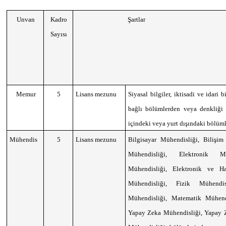
Unvan
Kadro
Şartlar
Sayısı
Memur
5
Lisans mezunu
Siyasal bilgiler, iktisadi ve idari b
bağlı bölümlerden veya denkliği
içindeki veya yurt dışındaki bölü
Mühendis
5
Lisans mezunu
Bilgisayar Mühendisliği, Bilişim
Mühendisliği, Elektronik Müh
Mühendisliği, Elektronik ve Ha
Mühendisliği, Fizik Mühend
Mühendisliği, Matematik Mühend
Yapay Zeka Mühendisliği, Yapay Z