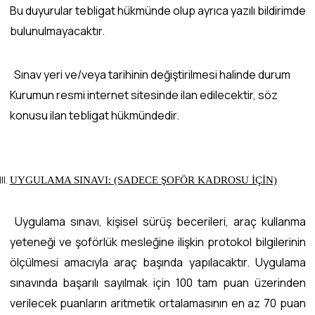
Bu duyurular tebligat hükmünde olup ayrıca yazılı bildirimde
bulunulmayacaktır.
Sınav yeri ve/veya tarihinin değiştirilmesi halinde durum
Kurumun resmi internet sitesinde ilan edilecektir, söz
konusu ilan tebligat hükmündedir.
UYGULAMA SINAVI: (SADECE ŞOFÖR KADROSU İÇİN)
Uygulama sınavı, kişisel sürüş becerileri, araç kullanma
yeteneği ve şoförlük mesleğine ilişkin protokol bilgilerinin
ölçülmesi amacıyla araç başında yapılacaktır. Uygulama
sınavında başarılı sayılmak için 100 tam puan üzerinden
verilecek puanların aritmetik ortalamasının en az 70 puan