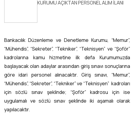
KURUMU
AÇIKTAN PERSONEL ALIM İLANI
Bankacılık Düzenleme ve Denetleme Kurumu, “Memur”,
“Mühendis”, “Sekreter”, “Tekniker”, “Teknisyen” ve “Şoför”
kadrolarına kamu hizmetine ilk defa Kurumumuzda
başlayacak olan adaylar arasından giriş sınavı sonuçlarına
göre idari personel alınacaktır. Giriş sınavı, “Memur”,
“Mühendis”, “Sekreter”, “Tekniker” ve “Teknisyen” kadroları
için sözlü sınav şeklinde; “Şoför” kadrosu için ise
uygulamalı ve sözlü sınav şeklinde iki aşamalı olarak
yapılacaktır.