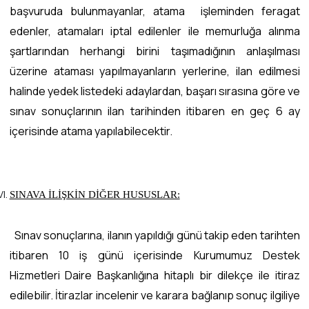
başvuruda bulunmayanlar, atama işleminden feragat
edenler, atamaları iptal edilenler ile memurluğa alınma
şartlarından herhangi birini taşımadığının anlaşılması
üzerine ataması yapılmayanların yerlerine, ilan edilmesi
halinde yedek listedeki adaylardan, başarı sırasına göre ve
sınav sonuçlarının ilan tarihinden itibaren en geç 6 ay
içerisinde atama yapılabilecektir.
SINAVA İLİŞKİN DİĞER HUSUSLAR:
Sınav sonuçlarına, ilanın yapıldığı günü takip eden tarihten
itibaren 10 iş günü içerisinde Kurumumuz Destek
Hizmetleri Daire Başkanlığına hitaplı bir dilekçe ile itiraz
edilebilir. İtirazlar incelenir ve karara bağlanıp sonuç ilgiliye