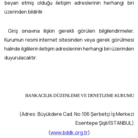
beyan etmiş olduğu iletişim adreslerinin herhangi biri
üzerinden bildirilir.
Giriş sınavına ilişkin gerekli görülen bilgilendirmeler,
Kurumun resmi internet sitesinden veya gerek görülmesi
halinde ilgililerin iletişim adreslerinin herhangi biri üzerinden
duyurulacaktır.
BANKACILIK DÜZENLEME VE DENETLEME KURUMU
(Adres: Büyükdere Cad. No:106 Şerbetçi İş Merkezi
Esentepe Şişli/İSTANBUL)
(
www.bddk.org.tr
)