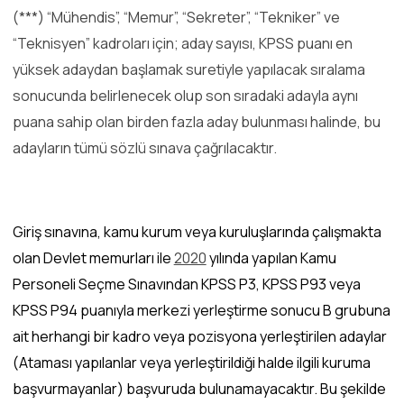
(***) “Mühendis”, “Memur”, “Sekreter”, “Tekniker” ve
“Teknisyen” kadroları için; aday sayısı, KPSS puanı en
yüksek adaydan başlamak suretiyle yapılacak sıralama
sonucunda belirlenecek olup son sıradaki adayla aynı
puana sahip olan birden fazla aday bulunması halinde, bu
adayların tümü sözlü sınava çağrılacaktır.
Giriş sınavına, kamu kurum veya kuruluşlarında çalışmakta
olan Devlet memurları ile
2020
yılında yapılan Kamu
Personeli Seçme Sınavından KPSS P3, KPSS P93 veya
KPSS P94 puanıyla merkezi yerleştirme sonucu B grubuna
ait herhangi bir kadro veya pozisyona yerleştirilen adaylar
(Ataması yapılanlar veya yerleştirildiği halde ilgili kuruma
başvurmayanlar) başvuruda bulunamayacaktır. Bu şekilde