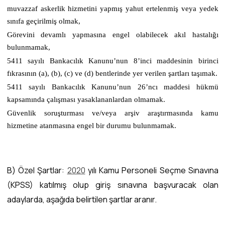
muvazzaf askerlik hizmetini yapmış yahut ertelenmiş veya yedek
sınıfa geçirilmiş olmak,
Görevini devamlı yapmasına engel olabilecek akıl hastalığı
bulunmamak,
5411 sayılı Bankacılık Kanunu’nun 8’inci maddesinin birinci
fıkrasının (a), (b), (c) ve (d) bentlerinde yer verilen şartları taşımak.
5411 sayılı Bankacılık Kanunu’nun 26’ncı maddesi hükmü
kapsamında çalışması yasaklananlardan olmamak.
Güvenlik soruşturması ve/veya arşiv araştırmasında kamu
hizmetine atanmasına engel bir durumu bulunmamak.
B) Özel Şartlar:
2020
yılı Kamu Personeli Seçme Sınavına
(KPSS) katılmış olup giriş sınavına başvuracak olan
adaylarda, aşağıda belirtilen şartlar aranır.