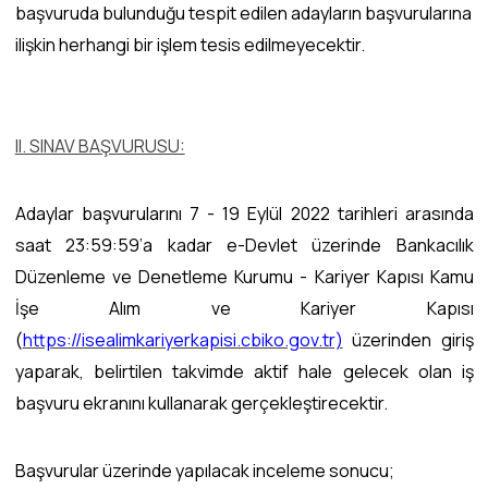
başvuruda bulunduğu tespit edilen adayların başvurularına
ilişkin herhangi bir işlem tesis edilmeyecektir.
II. SINAV BAŞVURUSU:
Adaylar başvurularını 7 - 19 Eylül 2022 tarihleri arasında
saat 23:59:59’a kadar e-Devlet üzerinde Bankacılık
Düzenleme ve Denetleme Kurumu - Kariyer Kapısı Kamu
İşe Alım ve Kariyer Kapısı
(
https://isealimkariyerkapisi.cbiko.gov.tr)
üzerinden giriş
yaparak, belirtilen takvimde aktif hale gelecek olan iş
başvuru ekranını kullanarak gerçekleştirecektir.
Başvurular üzerinde yapılacak inceleme sonucu;