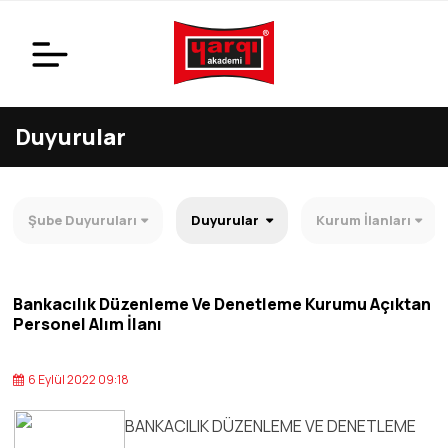
Duyurular
Şube Duyuruları
Duyurular
Kurum İlanları
Bankacılık Düzenleme Ve Denetleme Kurumu Açıktan
Personel Alım İlanı
6 Eylül 2022 09:18
BANKACILIK DÜZENLEME VE DENETLEME