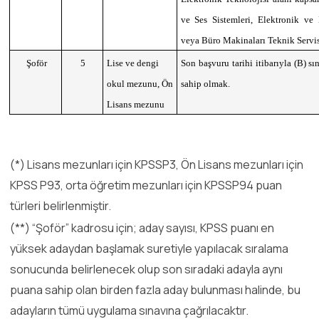
ve Ses Sistemleri, Elektronik ve
veya Büro Makinaları Teknik Servis
Şoför
5
Lise ve dengi
Son başvuru tarihi itibarıyla (B) sı
okul mezunu, Ön
sahip olmak.
Lisans mezunu
(*) Lisans mezunları için KPSSP3, Ön Lisans mezunları için
KPSS P93, orta öğretim mezunları için KPSSP94 puan
türleri belirlenmiştir.
(**) “Şoför” kadrosu için; aday sayısı, KPSS puanı en
yüksek adaydan başlamak suretiyle yapılacak sıralama
sonucunda belirlenecek olup son sıradaki adayla aynı
puana sahip olan birden fazla aday bulunması halinde, bu
adayların tümü uygulama sınavına çağrılacaktır.