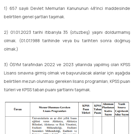
1) 657 sayılı Devlet Memurları Kanununun 48'inci maddesinde
belirtilen genel şartları taşımak.
2) 01.01.2023 tarihi itibarıyla 35 (otuzbeş) yaşını doldurmamış
olmak. (01.01.1988 tarihinde veya bu tarihten sonra doğmuş
olmak.)
3) ÖSYM tarafından 2022 ve 2023 yıllarında yapılmış olan KPSS
Lisans sınavına girmiş olmak ve başvurulacak alanlar için aşağıda
belirtilen mezun olunması gereken lisans programları, KPSS puan
türleri ve KPSS taban puanı şartlarını taşımak.