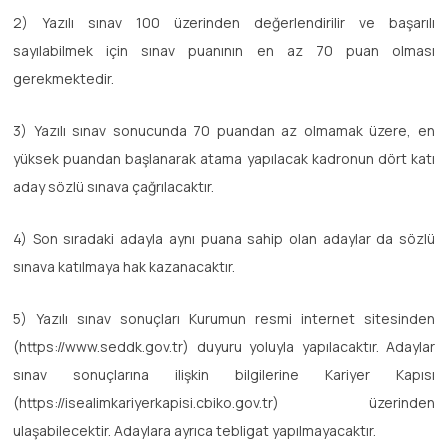
2) Yazılı sınav 100 üzerinden değerlendirilir ve başarılı
sayılabilmek için sınav puanının en az 70 puan olması
gerekmektedir.
3) Yazılı sınav sonucunda 70 puandan az olmamak üzere, en
yüksek puandan başlanarak atama yapılacak kadronun dört katı
aday sözlü sınava çağrılacaktır.
4) Son sıradaki adayla aynı puana sahip olan adaylar da sözlü
sınava katılmaya hak kazanacaktır.
5) Yazılı sınav sonuçları Kurumun resmi internet sitesinden
(https://www.seddk.gov.tr) duyuru yoluyla yapılacaktır. Adaylar
sınav sonuçlarına ilişkin bilgilerine Kariyer Kapısı
(https://isealimkariyerkapisi.cbiko.gov.tr) üzerinden
ulaşabilecektir. Adaylara ayrıca tebligat yapılmayacaktır.