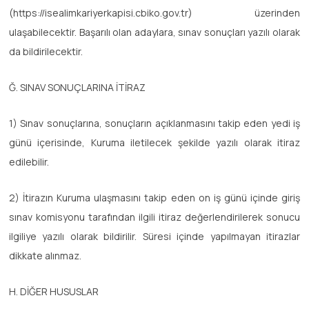
(https://isealimkariyerkapisi.cbiko.gov.tr) üzerinden
ulaşabilecektir. Başarılı olan adaylara, sınav sonuçları yazılı olarak
da bildirilecektir.
Ğ. SINAV SONUÇLARINA İTİRAZ
1) Sınav sonuçlarına, sonuçların açıklanmasını takip eden yedi iş
günü içerisinde, Kuruma iletilecek şekilde yazılı olarak itiraz
edilebilir.
2) İtirazın Kuruma ulaşmasını takip eden on iş günü içinde giriş
sınav komisyonu tarafından ilgili itiraz değerlendirilerek sonucu
ilgiliye yazılı olarak bildirilir. Süresi içinde yapılmayan itirazlar
dikkate alınmaz.
H. DİĞER HUSUSLAR