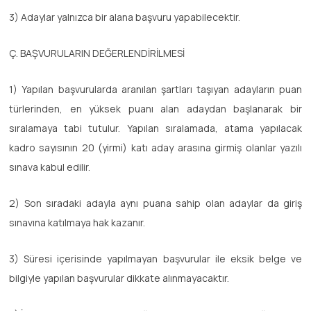
3) Adaylar yalnızca bir alana başvuru yapabilecektir.
Ç. BAŞVURULARIN DEĞERLENDİRİLMESİ
1) Yapılan başvurularda aranılan şartları taşıyan adayların puan
türlerinden, en yüksek puanı alan adaydan başlanarak bir
sıralamaya tabi tutulur. Yapılan sıralamada, atama yapılacak
kadro sayısının 20 (yirmi) katı aday arasına girmiş olanlar yazılı
sınava kabul edilir.
2) Son sıradaki adayla aynı puana sahip olan adaylar da giriş
sınavına katılmaya hak kazanır.
3) Süresi içerisinde yapılmayan başvurular ile eksik belge ve
bilgiyle yapılan başvurular dikkate alınmayacaktır.