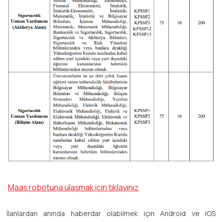
Maaş robotuna ulaşmak için tıklayınız
İlanlardan anında haberdar olabilmek için Android ve IOS