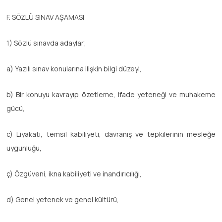
F. SÖZLÜ SINAV AŞAMASI
1) Sözlü sınavda adaylar;
a) Yazılı sınav konularına ilişkin bilgi düzeyi,
b) Bir konuyu kavrayıp özetleme, ifade yeteneği ve muhakeme
gücü,
c) Liyakati, temsil kabiliyeti, davranış ve tepkilerinin mesleğe
uygunluğu,
ç) Özgüveni, ikna kabiliyeti ve inandırıcılığı,
d) Genel yetenek ve genel kültürü,