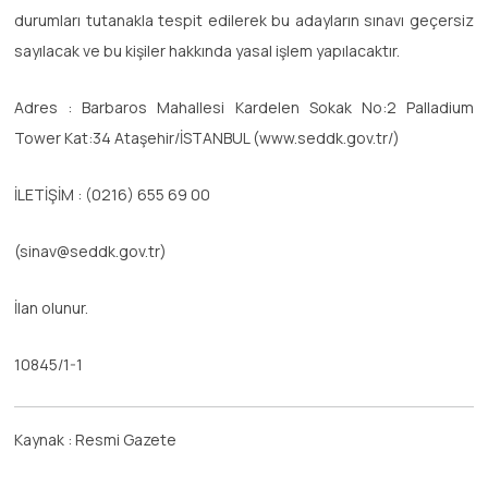
durumları tutanakla tespit edilerek bu adayların sınavı geçersiz
sayılacak ve bu kişiler hakkında yasal işlem yapılacaktır.
Adres : Barbaros Mahallesi Kardelen Sokak No:2 Palladium
Tower Kat:34 Ataşehir/İSTANBUL (www.seddk.gov.tr/)
İLETİŞİM : (0216) 655 69 00
(sinav@seddk.gov.tr)
İlan olunur.
10845/1-1
Kaynak : Resmi Gazete