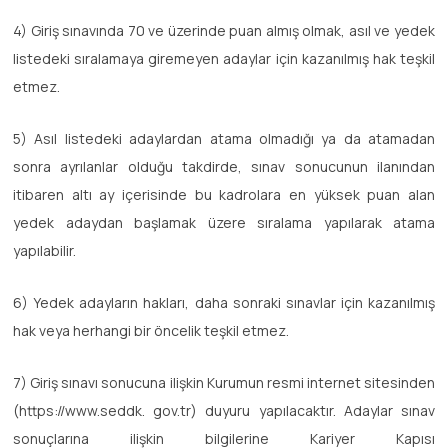
4) Giriş sınavında 70 ve üzerinde puan almış olmak, asıl ve yedek
listedeki sıralamaya giremeyen adaylar için kazanılmış hak teşkil
etmez.
5) Asıl listedeki adaylardan atama olmadığı ya da atamadan
sonra ayrılanlar olduğu takdirde, sınav sonucunun ilanından
itibaren altı ay içerisinde bu kadrolara en yüksek puan alan
yedek adaydan başlamak üzere sıralama yapılarak atama
yapılabilir.
6) Yedek adayların hakları, daha sonraki sınavlar için kazanılmış
hak veya herhangi bir öncelik teşkil etmez.
7) Giriş sınavı sonucuna ilişkin Kurumun resmi internet sitesinden
(https://www.seddk. gov.tr) duyuru yapılacaktır. Adaylar sınav
sonuçlarına ilişkin bilgilerine Kariyer Kapısı