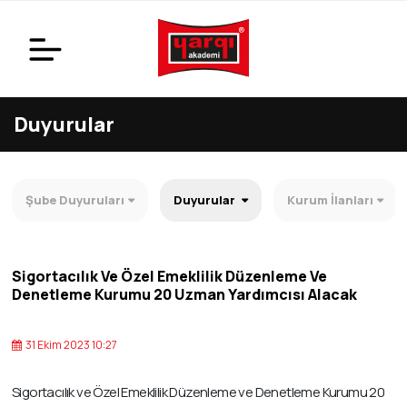
Duyurular
Şube Duyuruları
Duyurular
Kurum İlanları
Sigortacılık Ve Özel Emeklilik Düzenleme Ve
Denetleme Kurumu 20 Uzman Yardımcısı Alacak
31 Ekim 2023 10:27
Sigortacılık ve Özel Emeklilik Düzenleme ve Denetleme Kurumu 20