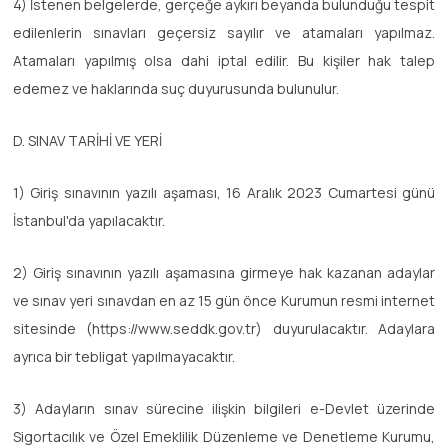
4) İstenen belgelerde, gerçeğe aykırı beyanda bulunduğu tespit
edilenlerin sınavları geçersiz sayılır ve atamaları yapılmaz.
Atamaları yapılmış olsa dahi iptal edilir. Bu kişiler hak talep
edemez ve haklarında suç duyurusunda bulunulur.
D. SINAV TARİHİ VE YERİ
1) Giriş sınavının yazılı aşaması, 16 Aralık 2023 Cumartesi günü
İstanbul'da yapılacaktır.
2) Giriş sınavının yazılı aşamasına girmeye hak kazanan adaylar
ve sınav yeri sınavdan en az 15 gün önce Kurumun resmi internet
sitesinde (https://www.seddk.gov.tr) duyurulacaktır. Adaylara
ayrıca bir tebligat yapılmayacaktır.
3) Adayların sınav sürecine ilişkin bilgileri e-Devlet üzerinde
Sigortacılık ve Özel Emeklilik Düzenleme ve Denetleme Kurumu,