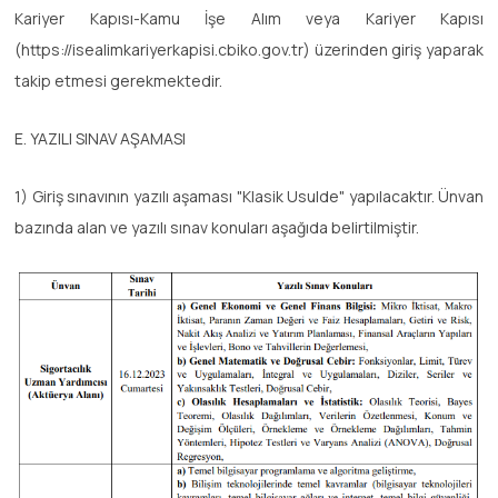
Kariyer Kapısı-Kamu İşe Alım veya Kariyer Kapısı
(https://isealimkariyerkapisi.cbiko.gov.tr) üzerinden giriş yaparak
takip etmesi gerekmektedir.
E. YAZILI SINAV AŞAMASI
1) Giriş sınavının yazılı aşaması "Klasik Usulde" yapılacaktır. Ünvan
bazında alan ve yazılı sınav konuları aşağıda belirtilmiştir.