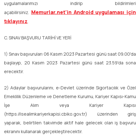
uygulamalarımızı indirip bildirimleri
Memurlar.net'in Android uygulaması için
açabilirsiniz.
tıklayınız
.
C. SINAV BAŞVURU TARİHİ VE YERİ
1) Sınav başvuruları 06 Kasım 2023 Pazartesi günü saat 09.00'da
başlayıp, 20 Kasım 2023 Pazartesi günü saat 23.59'da sona
erecektir.
2) Adaylar başvurularını, e-Devlet üzerinde Sigortacılık ve Özel
Emeklilik Düzenleme ve Denetleme Kurumu, Kariyer Kapısı-Kamu
İşe Alım veya Kariyer Kapısı
(https://isealimkariyerkapisi.cbiko.gov.tr) üzerinden giriş
yaparak, belirtilen takvimde aktif hale gelecek olan iş başvuru
ekranını kullanarak gerçekleştirecektir.