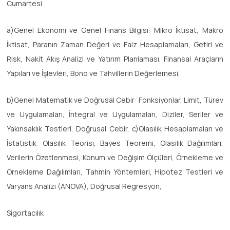
Cumartesi
a)Genel Ekonomi ve Genel Finans Bilgisi: Mikro İktisat, Makro
İktisat, Paranın Zaman Değeri ve Faiz Hesaplamaları, Getiri ve
Risk, Nakit Akış Analizi ve Yatırım Planlaması, Finansal Araçların
Yapıları ve İşlevleri, Bono ve Tahvillerin Değerlemesi,
b)Genel Matematik ve Doğrusal Cebir: Fonksiyonlar, Limit, Türev
ve Uygulamaları, İntegral ve Uygulamaları, Diziler, Seriler ve
Yakınsaklık Testleri, Doğrusal Cebir, c)Olasılık Hesaplamaları ve
İstatistik: Olasılık Teorisi, Bayes Teoremi, Olasılık Dağılımları,
Verilerin Özetlenmesi, Konum ve Değişim Ölçüleri, Örnekleme ve
Örnekleme Dağılımları, Tahmin Yöntemleri, Hipotez Testleri ve
Varyans Analizi (ANOVA), Doğrusal Regresyon,
Sigortacılık