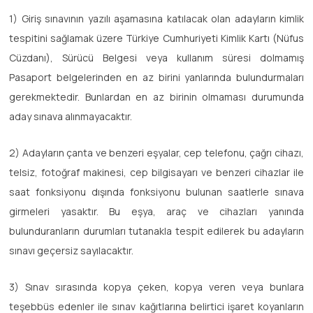
1) Giriş sınavının yazılı aşamasına katılacak olan adayların kimlik
tespitini sağlamak üzere Türkiye Cumhuriyeti Kimlik Kartı (Nüfus
Cüzdanı), Sürücü Belgesi veya kullanım süresi dolmamış
Pasaport belgelerinden en az birini yanlarında bulundurmaları
gerekmektedir. Bunlardan en az birinin olmaması durumunda
aday sınava alınmayacaktır.
2) Adayların çanta ve benzeri eşyalar, cep telefonu, çağrı cihazı,
telsiz, fotoğraf makinesi, cep bilgisayarı ve benzeri cihazlar ile
saat fonksiyonu dışında fonksiyonu bulunan saatlerle sınava
girmeleri yasaktır. Bu eşya, araç ve cihazları yanında
bulunduranların durumları tutanakla tespit edilerek bu adayların
sınavı geçersiz sayılacaktır.
3) Sınav sırasında kopya çeken, kopya veren veya bunlara
teşebbüs edenler ile sınav kağıtlarına belirtici işaret koyanların