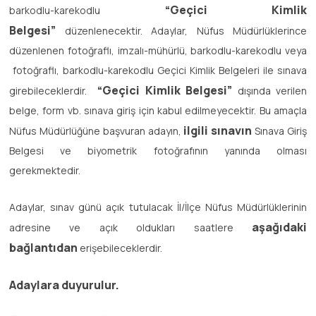
“Geçici Kimlik
barkodlu-karekodlu
Belgesi”
düzenlenecektir. Adaylar, Nüfus Müdürlüklerince
düzenlenen fotoğraflı, imzalı-mühürlü, barkodlu-karekodlu veya
fotoğraflı, barkodlu-karekodlu Geçici Kimlik Belgeleri ile sınava
“Geçici Kimlik Belgesi”
girebileceklerdir.
dışında verilen
belge, form vb. sınava giriş için kabul edilmeyecektir. Bu amaçla
ilgili sınavın
Nüfus Müdürlüğüne başvuran adayın,
Sınava Giriş
Belgesi ve biyometrik fotoğrafının yanında olması
gerekmektedir.
Adaylar, sınav günü açık tutulacak İl/İlçe Nüfus Müdürlüklerinin
aşağıdaki
adresine ve açık oldukları saatlere
bağlantıdan
erişebileceklerdir.
Adaylara duyurulur.