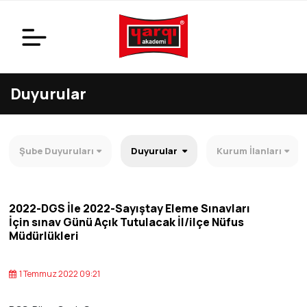
Duyurular
Şube Duyuruları
Duyurular
Kurum İlanları
2022-DGS İle 2022-Sayıştay Eleme Sınavları
İçin sınav Günü Açık Tutulacak İl/ilçe Nüfus
Müdürlükleri
1 Temmuz 2022 09:21