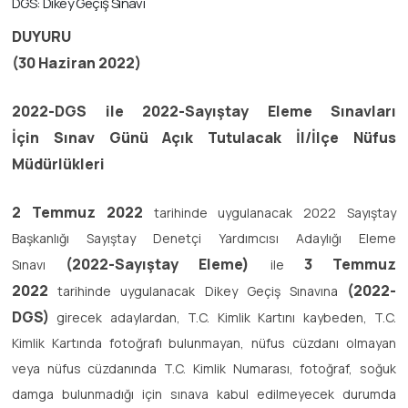
DGS: Dikey Geçiş Sınavı
DUYURU
(30 Haziran 2022)
2022-DGS ile 2022-Sayıştay Eleme Sınavları
İçin Sınav Günü Açık Tutulacak İl/İlçe Nüfus
Müdürlükleri
2 Temmuz 2022
tarihinde uygulanacak 2022 Sayıştay
Başkanlığı Sayıştay Denetçi Yardımcısı Adaylığı Eleme
(2022-Sayıştay Eleme)
3
Temmuz
Sınavı
ile
2022
(2022-
tarihinde uygulanacak Dikey Geçiş Sınavına
DGS)
girecek adaylardan, T.C. Kimlik Kartını kaybeden, T.C.
Kimlik Kartında fotoğrafı bulunmayan, nüfus cüzdanı olmayan
veya nüfus cüzdanında T.C. Kimlik Numarası, fotoğraf, soğuk
damga bulunmadığı için sınava kabul edilmeyecek durumda