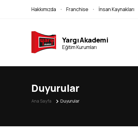
Hakkımızda
Franchise
İnsan Kaynakları
Yargı Akademi
Eğitim Kurumları
Duyurular
Ana Sayfa
Duyurular