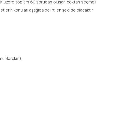
lmak üzere toplam 60 sorudan oluşan çoktan seçmeli
tlerin konuları aşağıda belirtilen şekilde olacaktır:
mu Borçları),