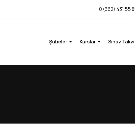
0 (362) 431 55 8
Şubeler
Kurslar
Sınav Takvi