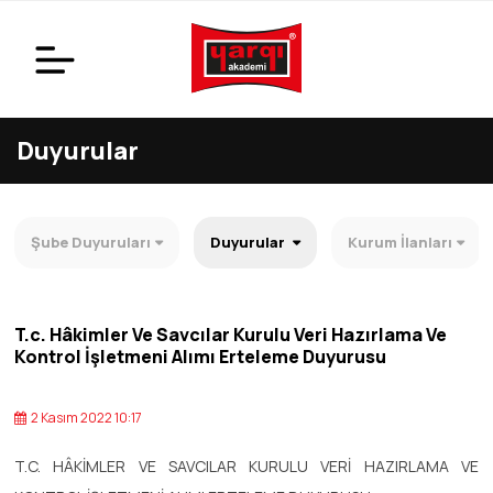
Duyurular
Şube Duyuruları
Duyurular
Kurum İlanları
T.c. Hâkimler Ve Savcılar Kurulu Veri Hazırlama Ve
Kontrol İşletmeni Alımı Erteleme Duyurusu
2 Kasım 2022 10:17
T.C. HÂKİMLER VE SAVCILAR KURULU VERİ HAZIRLAMA VE