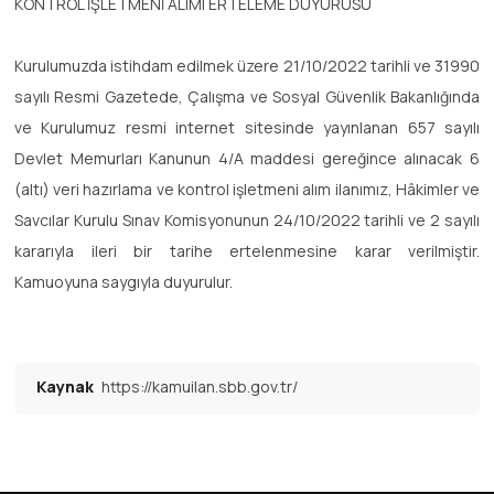
KONTROL İŞLETMENİ ALIMI ERTELEME DUYURUSU
Kurulumuzda istihdam edilmek üzere 21/10/2022 tarihli ve 31990
sayılı Resmi Gazetede, Çalışma ve Sosyal Güvenlik Bakanlığında
ve Kurulumuz resmi internet sitesinde yayınlanan 657 sayılı
Devlet Memurları Kanunun 4/A maddesi gereğince alınacak 6
(altı) veri hazırlama ve kontrol işletmeni alım ilanımız, Hâkimler ve
Savcılar Kurulu Sınav Komisyonunun 24/10/2022 tarihli ve 2 sayılı
kararıyla ileri bir tarihe ertelenmesine karar verilmiştir.
Kamuoyuna saygıyla duyurulur.
Kaynak
https://kamuilan.sbb.gov.tr/